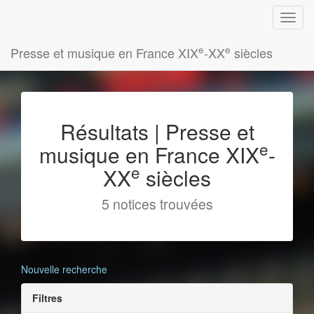
e
e
Presse et musique en France XIX
-XX
siècles
Résultats | Presse et
e
musique en France XIX
-
e
XX
siècles
5 notices trouvées
Nouvelle recherche
Filtres