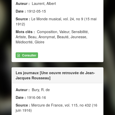
Auteur :
Laurent, Albert
Date :
1912-05-15
Source :
Le Monde musical, vol. 24, no 9 (15 mai
1912)
Mots clés :
Composition, Valeur, Sensibilité,
Artiste, Beau, Anonymat, Beauté, Jeunesse,
Médiocrité, Gloire
Consulter
Les journaux [Une oeuvre retrouvée de Jean-
Jacques Rousseau]
Auteur :
Bury, R. de
Date :
1916-06-16
Source :
Mercure de France, vol. 115, no 432 (16
juin 1916)