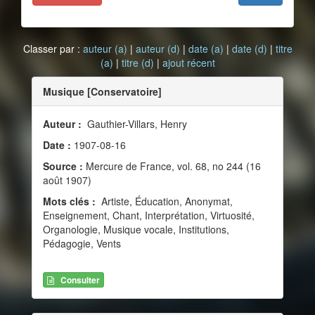
Classer par :
auteur (a)
|
auteur (d)
|
date (a)
|
date (d)
|
titre
(a)
|
titre (d)
|
ajout récent
Musique [Conservatoire]
Auteur :
Gauthier-Villars, Henry
Date :
1907-08-16
Source :
Mercure de France, vol. 68, no 244 (16
août 1907)
Mots clés :
Artiste, Éducation, Anonymat,
Enseignement, Chant, Interprétation, Virtuosité,
Organologie, Musique vocale, Institutions,
Pédagogie, Vents
Consulter