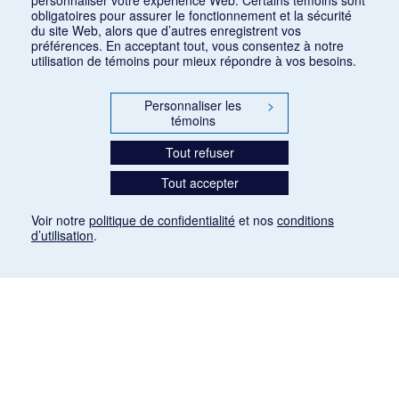
obligatoires pour assurer le fonctionnement et la sécurité
du site Web, alors que d’autres enregistrent vos
préférences. En acceptant tout, vous consentez à notre
utilisation de témoins pour mieux répondre à vos besoins.
Personnaliser les
>
témoins
Tout refuser
Tout accepter
Voir notre
politique de confidentialité
et nos
conditions
d’utilisation
.
Mention légale
Les articles de presse reproduits dans la banque de données sont libres de droits. Leur