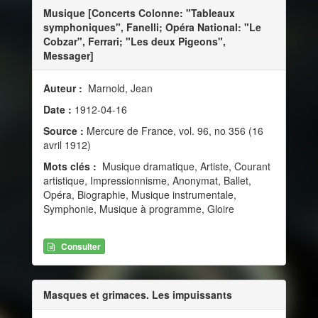
Musique [Concerts Colonne: "Tableaux
symphoniques", Fanelli; Opéra National: "Le
Cobzar", Ferrari; "Les deux Pigeons",
Messager]
Auteur :
Marnold, Jean
Date :
1912-04-16
Source :
Mercure de France, vol. 96, no 356 (16
avril 1912)
Mots clés :
Musique dramatique, Artiste, Courant
artistique, Impressionnisme, Anonymat, Ballet,
Opéra, Biographie, Musique instrumentale,
Symphonie, Musique à programme, Gloire
Consulter
Masques et grimaces. Les impuissants