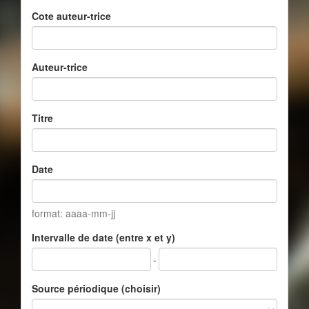
Cote auteur-trice
Auteur-trice
Titre
Date
format: aaaa-mm-jj
Intervalle de date (entre x et y)
-
Source périodique (choisir)