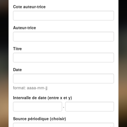
Cote auteur-trice
Auteur-trice
Titre
Date
format: aaaa-mm-jj
Intervalle de date (entre x et y)
-
Source périodique (choisir)