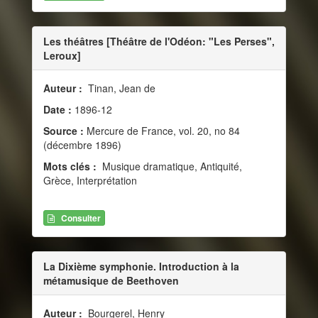
Les théâtres [Théâtre de l'Odéon: "Les Perses",
Leroux]
Auteur :
Tinan, Jean de
Date :
1896-12
Source :
Mercure de France, vol. 20, no 84
(décembre 1896)
Mots clés :
Musique dramatique, Antiquité,
Grèce, Interprétation
Consulter
La Dixième symphonie. Introduction à la
métamusique de Beethoven
Auteur :
Bourgerel, Henry