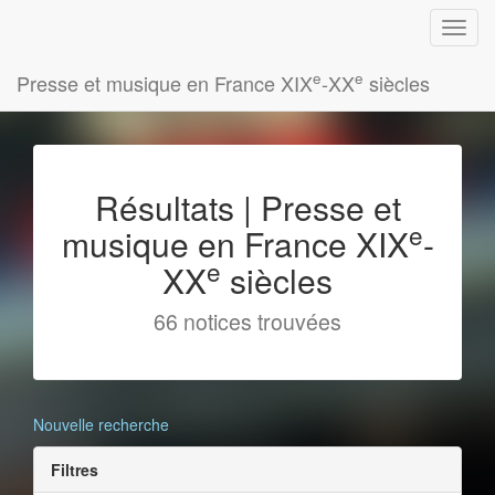
e
e
Presse et musique en France XIX
-XX
siècles
Résultats | Presse et
e
musique en France XIX
-
e
XX
siècles
66 notices trouvées
Nouvelle recherche
Filtres