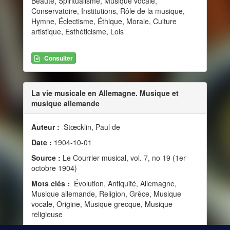
Beauté, Spiritualisme, Musique vocale,
Conservatoire, Institutions, Rôle de la musique,
Hymne, Éclectisme, Éthique, Morale, Culture
artistique, Esthéticisme, Lois
Consulter
La vie musicale en Allemagne. Musique et
musique allemande
Auteur :
Stœcklin, Paul de
Date :
1904-10-01
Source :
Le Courrier musical, vol. 7, no 19 (1er
octobre 1904)
Mots clés :
Évolution, Antiquité, Allemagne,
Musique allemande, Religion, Grèce, Musique
vocale, Origine, Musique grecque, Musique
religieuse