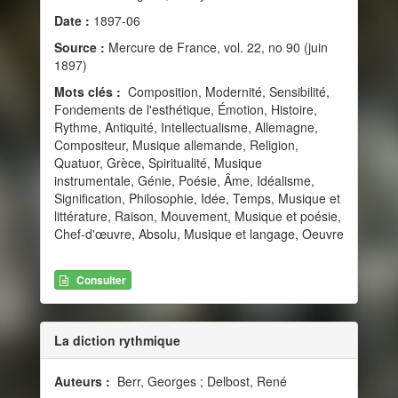
Date :
1897-06
Source :
Mercure de France, vol. 22, no 90 (juin
1897)
Mots clés :
Composition, Modernité, Sensibilité,
Fondements de l'esthétique, Émotion, Histoire,
Rythme, Antiquité, Intellectualisme, Allemagne,
Compositeur, Musique allemande, Religion,
Quatuor, Grèce, Spiritualité, Musique
instrumentale, Génie, Poésie, Âme, Idéalisme,
Signification, Philosophie, Idée, Temps, Musique et
littérature, Raison, Mouvement, Musique et poésie,
Chef-d'œuvre, Absolu, Musique et langage, Oeuvre
Consulter
La diction rythmique
Auteurs :
Berr, Georges ; Delbost, René