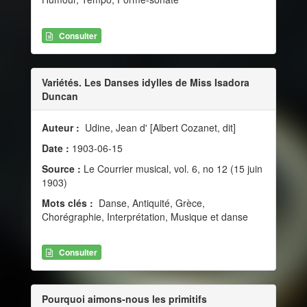
Consulter
Variétés. Les Danses idylles de Miss Isadora
Duncan
Auteur :
Udine, Jean d' [Albert Cozanet, dit]
Date :
1903-06-15
Source :
Le Courrier musical, vol. 6, no 12 (15 juin
1903)
Mots clés :
Danse, Antiquité, Grèce,
Chorégraphie, Interprétation, Musique et danse
Consulter
Pourquoi aimons-nous les primitifs