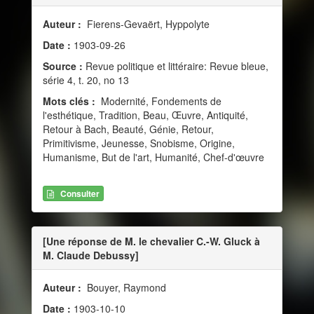
Auteur :
Fierens-Gevaërt, Hyppolyte
Date :
1903-09-26
Source :
Revue politique et littéraire: Revue bleue,
série 4, t. 20, no 13
Mots clés :
Modernité, Fondements de
l'esthétique, Tradition, Beau, Œuvre, Antiquité,
Retour à Bach, Beauté, Génie, Retour,
Primitivisme, Jeunesse, Snobisme, Origine,
Humanisme, But de l'art, Humanité, Chef-d'œuvre
Consulter
[Une réponse de M. le chevalier C.-W. Gluck à
M. Claude Debussy]
Auteur :
Bouyer, Raymond
Date :
1903-10-10