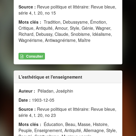
Source :
Revue politique et littéraire: Revue bleue,
série 4, t. 20, no 15
Mots clés :
Tradition, Debussysme, Émotion,
Critique, Antiquité, Amour, Style, Génie, Wagner,
Richard, Debussy, Claude, Snobisme, Idéalisme,
Wagnérisme, Antiwagnérisme, Maître
Consulter
L'esthétique et l'enseignement
Auteur :
Péladan, Joséphin
Date :
1903-12-05
Source :
Revue politique et littéraire: Revue bleue,
série 4, t. 20, no 23
Mots clés :
Éducation, Beau, Masse, Histoire,
Peuple, Enseignement, Antiquité, Allemagne, Style,