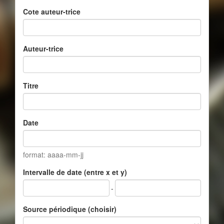
Cote auteur-trice
Auteur-trice
Titre
Date
format: aaaa-mm-jj
Intervalle de date (entre x et y)
-
Source périodique (choisir)