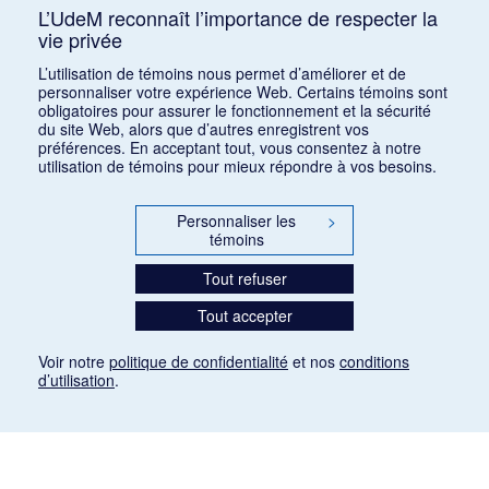
Édouard, Arnaud, Simone, Fin XIXe siècle
L’UdeM reconnaît l’importance de respecter la
vie privée
Consulter
L’utilisation de témoins nous permet d’améliorer et de
personnaliser votre expérience Web. Certains témoins sont
obligatoires pour assurer le fonctionnement et la sécurité
du site Web, alors que d’autres enregistrent vos
préférences. En acceptant tout, vous consentez à notre
utilisation de témoins pour mieux répondre à vos besoins.
Personnaliser les
>
témoins
Tout refuser
Tout accepter
Voir notre
politique de confidentialité
et nos
conditions
d’utilisation
.