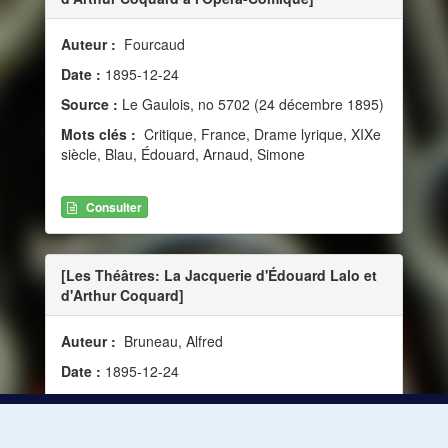
Auteur :
Fourcaud
Date :
1895-12-24
Source :
Le Gaulois, no 5702 (24 décembre 1895)
Mots clés :
Critique, France, Drame lyrique, XIXe
siècle, Blau, Édouard, Arnaud, Simone
Consulter
[Les Théâtres: La Jacquerie d'Édouard Lalo et
d'Arthur Coquard]
Auteur :
Bruneau, Alfred
Date :
1895-12-24
Source :
Le Figaro, no 358 (24 décembre 1895)
Mots clés :
Critique, France, Opéra, Blau,