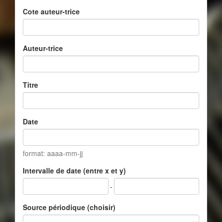
Cote auteur-trice
Auteur-trice
Titre
Date
format: aaaa-mm-jj
Intervalle de date (entre x et y)
-
Source périodique (choisir)