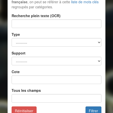
française
, on peut se référer à cette
liste de mots clés
regroupés par catégories.
Recherche plein texte (OCR)
Type
Support
Cote
Tous les champs
Réinitialiser
Filtrer