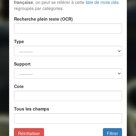
française
, on peut se référer à cette
liste de mots clés
regroupés par catégories.
Recherche plein texte (OCR)
Type
Support
Cote
Tous les champs
Réinitialiser
Filtrer