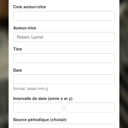
Cote auteur-trice
Auteur-trice
Titre
Date
format: aaaa-mm-jj
Intervalle de date (entre x et y)
-
Source périodique (choisir)