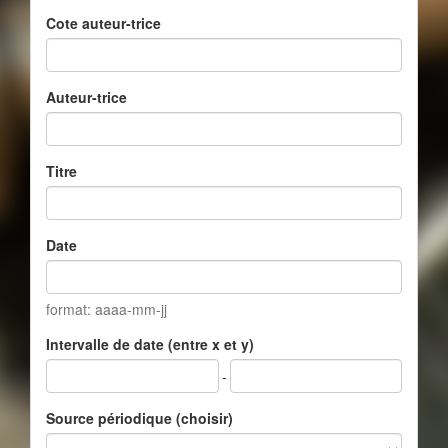
Cote auteur-trice
Auteur-trice
Titre
Date
format: aaaa-mm-jj
Intervalle de date (entre x et y)
-
Source périodique (choisir)