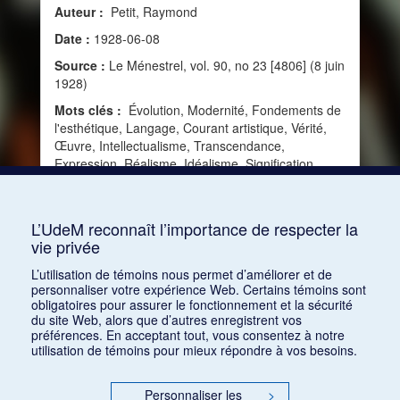
Auteur :
Petit, Raymond
Date :
1928-06-08
Source :
Le Ménestrel, vol. 90, no 23 [4806] (8 juin
1928)
Mots clés :
Évolution, Modernité, Fondements de
l'esthétique, Langage, Courant artistique, Vérité,
Œuvre, Intellectualisme, Transcendance,
Expression, Réalisme, Idéalisme, Signification,
Philosophie, Essence, Subjectivité, Musique
actuelle, Direction, Objectivisme, Universalisme,
Hégelianisme
L’UdeM reconnaît l’importance de respecter la
vie privée
Consulter
L’utilisation de témoins nous permet d’améliorer et de
personnaliser votre expérience Web. Certains témoins sont
obligatoires pour assurer le fonctionnement et la sécurité
du site Web, alors que d’autres enregistrent vos
préférences. En acceptant tout, vous consentez à notre
utilisation de témoins pour mieux répondre à vos besoins.
Personnaliser les
>