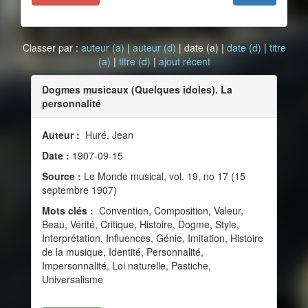
Classer par :
auteur (a)
|
auteur (d)
| date (a) |
date (d)
|
titre
(a)
|
titre (d)
|
ajout récent
Dogmes musicaux (Quelques idoles). La
personnalité
Auteur :
Huré, Jean
Date :
1907-09-15
Source :
Le Monde musical, vol. 19, no 17 (15
septembre 1907)
Mots clés :
Convention, Composition, Valeur,
Beau, Vérité, Critique, Histoire, Dogme, Style,
Interprétation, Influences, Génie, Imitation, Histoire
de la musique, Identité, Personnalité,
Impersonnalité, Loi naturelle, Pastiche,
Universalisme