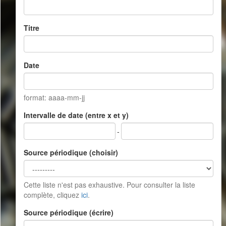
Titre
Date
format: aaaa-mm-jj
Intervalle de date (entre x et y)
-
Source périodique (choisir)
Cette liste n'est pas exhaustive. Pour consulter la liste
complète, cliquez
ici
.
Source périodique (écrire)