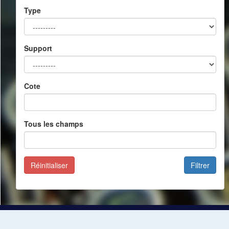
Type
Support
Cote
Tous les champs
Réinitialiser
Filtrer