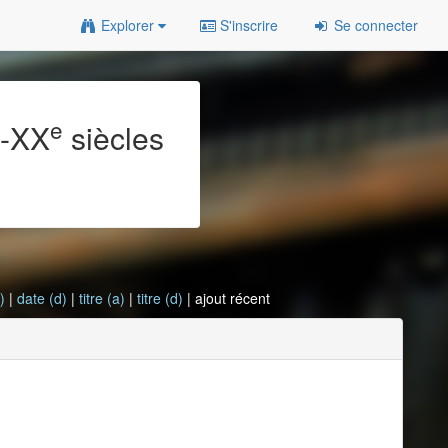
Explorer
S'inscrire
Se connecter
e
e
-XX
siècles
)
|
date (d)
|
titre (a)
|
titre (d)
| ajout récent