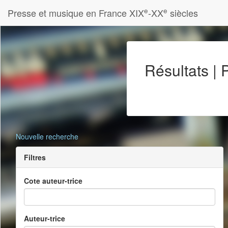
e
e
Presse et musique en France XIX
-XX
siècles
Résultats |
Nouvelle recherche
Filtres
Cote auteur-trice
Auteur-trice