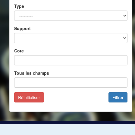
Type
Support
Cote
Tous les champs
Réinitialiser
Filtrer