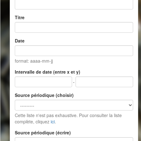
Titre
Date
format: aaaa-mm-jj
Intervalle de date (entre x et y)
-
Source périodique (choisir)
Cette liste n'est pas exhaustive. Pour consulter la liste
complète, cliquez
ici
.
Source périodique (écrire)