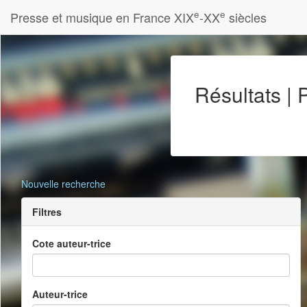
e
e
Presse et musique en France XIX
-XX
siècles
Résultats |
Nouvelle recherche
Filtres
Cote auteur-trice
Auteur-trice