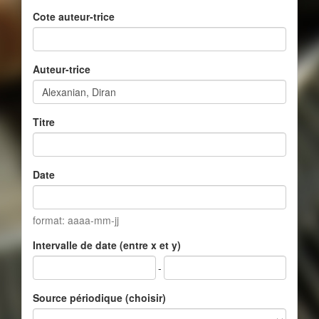
Cote auteur-trice
Auteur-trice
Titre
Date
format: aaaa-mm-jj
Intervalle de date (entre x et y)
-
Source périodique (choisir)