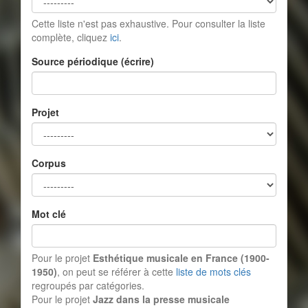
Cette liste n'est pas exhaustive. Pour consulter la liste
complète, cliquez
ici
.
Source périodique (écrire)
Projet
Corpus
Mot clé
Pour le projet
Esthétique musicale en France (1900-
1950)
, on peut se référer à cette
liste de mots clés
regroupés par catégories.
Pour le projet
Jazz dans la presse musicale