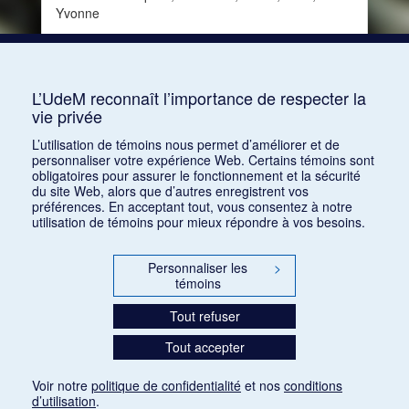
Yvonne
Date :
1933-01-15
Source :
Le Courrier musical, vol. 35, no 2 (15
janvier 1933)
L’UdeM reconnaît l’importance de respecter la
vie privée
Consulter
L’utilisation de témoins nous permet d’améliorer et de
personnaliser votre expérience Web. Certains témoins sont
obligatoires pour assurer le fonctionnement et la sécurité
du site Web, alors que d’autres enregistrent vos
préférences. En acceptant tout, vous consentez à notre
utilisation de témoins pour mieux répondre à vos besoins.
Personnaliser les
>
témoins
Tout refuser
Tout accepter
Voir notre
politique de confidentialité
et nos
conditions
d’utilisation
.