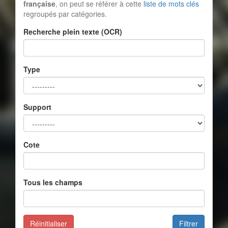
française
, on peut se référer à cette
liste de mots clés
regroupés par catégories.
Recherche plein texte (OCR)
Type
Support
Cote
Tous les champs
Réinitialiser
Filtrer