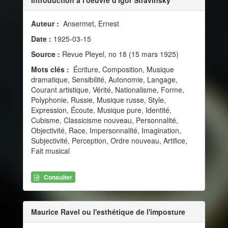
Auteur :
Ansermet, Ernest
Date :
1925-03-15
Source :
Revue Pleyel, no 18 (15 mars 1925)
Mots clés :
Écriture, Composition, Musique
dramatique, Sensibilité, Autonomie, Langage,
Courant artistique, Vérité, Nationalisme, Forme,
Polyphonie, Russie, Musique russe, Style,
Expression, Écoute, Musique pure, Identité,
Cubisme, Classicisme nouveau, Personnalité,
Objectivité, Race, Impersonnalité, Imagination,
Subjectivité, Perception, Ordre nouveau, Artifice,
Fait musical
Consulter
Maurice Ravel ou l'esthétique de l'imposture