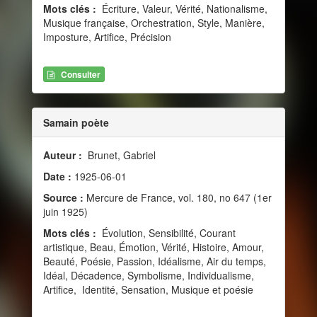
Mots clés :
Écriture, Valeur, Vérité, Nationalisme,
Musique française, Orchestration, Style, Manière,
Imposture, Artifice, Précision
Consulter
Samain poète
Auteur :
Brunet, Gabriel
Date :
1925-06-01
Source :
Mercure de France, vol. 180, no 647 (1er
juin 1925)
Mots clés :
Évolution, Sensibilité, Courant
artistique, Beau, Émotion, Vérité, Histoire, Amour,
Beauté, Poésie, Passion, Idéalisme, Air du temps,
Idéal, Décadence, Symbolisme, Individualisme,
Artifice, Identité, Sensation, Musique et poésie