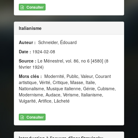
Consulter
Italianisme
Auteur :
Schneider, Édouard
Date :
1924-02-08
Source :
Le Ménestrel, vol. 86, no 6 [4580] (8
février 1924)
Mots clés :
Modernité, Public, Valeur, Courant
artistique, Vérité, Critique, Masse, Italie,
Nationalisme, Musique italienne, Génie, Cubisme,
Modernisme, Audace, Vérisme, Italianisme,
Vulgarité, Artifice, Lâcheté
Consulter
Introduction à l'oeuvre d'Igor Stravinsky