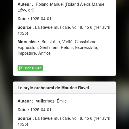
Auteur :
Roland-Manuel [Roland Alexis Manuel
Lévy, dit]
Date :
1925-04-01
Source :
La Revue musicale, vol. 6, no 6 (1er avril
1925)
Mots clés :
Sensibilité, Vérité, Classicisme,
Expression, Sentiment, Retour, Expressivité,
Imposture, Artifice
Consulter
Le style orchestral de Maurice Ravel
Auteur :
Vuillermoz, Émile
Date :
1925-04-01
Source :
La Revue musicale, vol. 6, no 6 (1er avril
1925)