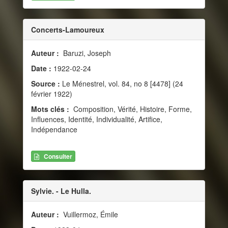
Concerts-Lamoureux
Auteur :
Baruzi, Joseph
Date :
1922-02-24
Source :
Le Ménestrel, vol. 84, no 8 [4478] (24
février 1922)
Mots clés :
Composition, Vérité, Histoire, Forme,
Influences, Identité, Individualité, Artifice,
Indépendance
Consulter
Sylvie. - Le Hulla.
Auteur :
Vuillermoz, Émile