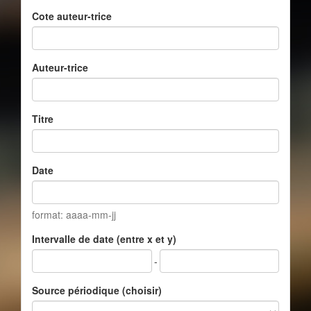
Cote auteur-trice
Auteur-trice
Titre
Date
format: aaaa-mm-jj
Intervalle de date (entre x et y)
-
Source périodique (choisir)