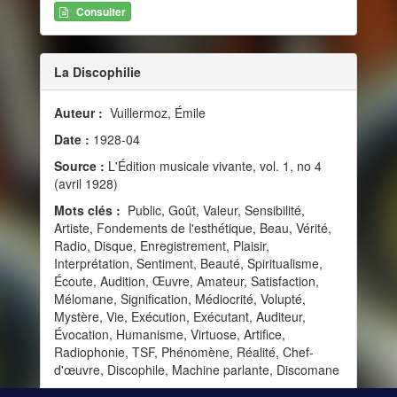
Consulter
La Discophilie
Auteur :
Vuillermoz, Émile
Date :
1928-04
Source :
L'Édition musicale vivante, vol. 1, no 4
(avril 1928)
Mots clés :
Public, Goût, Valeur, Sensibilité,
Artiste, Fondements de l'esthétique, Beau, Vérité,
Radio, Disque, Enregistrement, Plaisir,
Interprétation, Sentiment, Beauté, Spiritualisme,
Écoute, Audition, Œuvre, Amateur, Satisfaction,
Mélomane, Signification, Médiocrité, Volupté,
Mystère, Vie, Exécution, Exécutant, Auditeur,
Évocation, Humanisme, Virtuose, Artifice,
Radiophonie, TSF, Phénomène, Réalité, Chef-
d'œuvre, Discophile, Machine parlante, Discomane