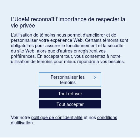
Consulter
L’UdeM reconnaît l’importance de respecter la
vie privée
1
2
3
L’utilisation de témoins nous permet d’améliorer et de
personnaliser votre expérience Web. Certains témoins sont
obligatoires pour assurer le fonctionnement et la sécurité
du site Web, alors que d’autres enregistrent vos
préférences. En acceptant tout, vous consentez à notre
utilisation de témoins pour mieux répondre à vos besoins.
Personnaliser les
>
témoins
Tout refuser
Tout accepter
Voir notre
politique de confidentialité
et nos
conditions
d’utilisation
.