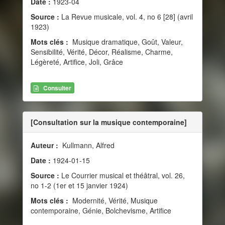
Date :
1923-04
Source :
La Revue musicale, vol. 4, no 6 [28] (avril
1923)
Mots clés :
Musique dramatique, Goût, Valeur,
Sensibilité, Vérité, Décor, Réalisme, Charme,
Légèreté, Artifice, Joli, Grâce
Consulter
[Consultation sur la musique contemporaine]
Auteur :
Kullmann, Alfred
Date :
1924-01-15
Source :
Le Courrier musical et théâtral, vol. 26,
no 1-2 (1er et 15 janvier 1924)
Mots clés :
Modernité, Vérité, Musique
contemporaine, Génie, Bolchevisme, Artifice