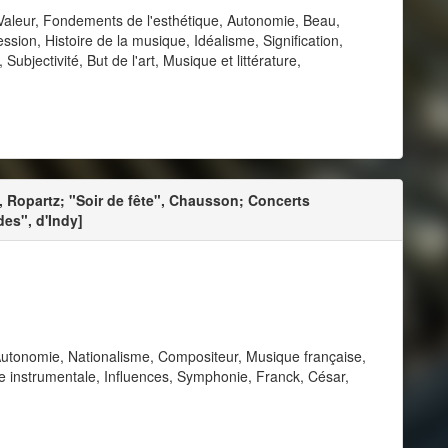
Valeur, Fondements de l'esthétique, Autonomie, Beau,
ession, Histoire de la musique, Idéalisme, Signification,
bjectivité, But de l'art, Musique et littérature,
, Ropartz; "Soir de fête", Chausson; Concerts
des", d'Indy]
Autonomie, Nationalisme, Compositeur, Musique française,
 instrumentale, Influences, Symphonie, Franck, César,