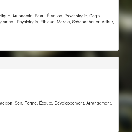
tique, Autonomie, Beau, Émotion, Psychologie, Corps,
 Jugement, Physiologie, Éthique, Morale, Schopenhauer, Arthur,
radition, Son, Forme, Écoute, Développement, Arrangement,
s