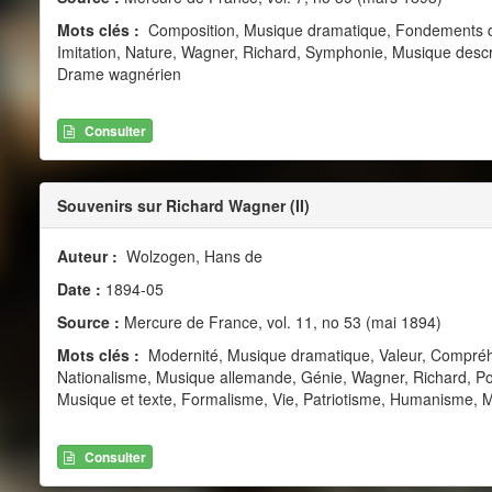
Mots clés :
Composition, Musique dramatique, Fondements de 
Imitation, Nature, Wagner, Richard, Symphonie, Musique descript
Drame wagnérien
Consulter
Souvenirs sur Richard Wagner (II)
Auteur :
Wolzogen, Hans de
Date :
1894-05
Source :
Mercure de France, vol. 11, no 53 (mai 1894)
Mots clés :
Modernité, Musique dramatique, Valeur, Compréhe
Nationalisme, Musique allemande, Génie, Wagner, Richard, Poés
Musique et texte, Formalisme, Vie, Patriotisme, Humanisme, 
Consulter