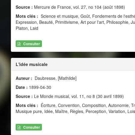
Source :
Mercure de France, vol. 27, no 104 (août 1898)
Mots clés :
Science et musique, Goût, Fondements de l'esthé
Expression, Beauté, Primitivisme, Art pour l'art, Philosophie,
Platon, Laid
Consulter
L'idée musicale
Auteur :
Daubresse, [Mathilde]
Date :
1899-04-30
Source :
Le Monde musical, vol. 11, no 8 (30 avril 1899)
Mots clés :
Écriture, Convention, Composition, Autonomie, T
Musique pure, Idée, Maître, Règles, Perception, Variation, Loi
Consulter