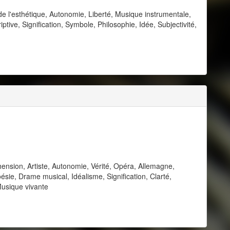
l'esthétique, Autonomie, Liberté, Musique instrumentale,
ive, Signification, Symbole, Philosophie, Idée, Subjectivité,
nsion, Artiste, Autonomie, Vérité, Opéra, Allemagne,
ie, Drame musical, Idéalisme, Signification, Clarté,
Musique vivante