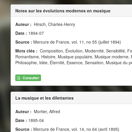
Notes sur les évolutions modernes en musique
Auteur :
Hirsch, Charles-Henry
Date :
1894-07
Source :
Mercure de France, vol. 11, no 55 (juillet 1894)
Mots clés :
Composition, Évolution, Modernité, Sensibilité, F
Romantisme, Histoire, Musique populaire, Musique moderne, F
Philosophie, Idée, Éternité, Essence, Sensation, Musique du p
Consulter
La musique et les dilettantes
Auteur :
Mortier, Alfred
Date :
1895-04
Source :
Mercure de France, vol. 14, no 64 (avril 1895)