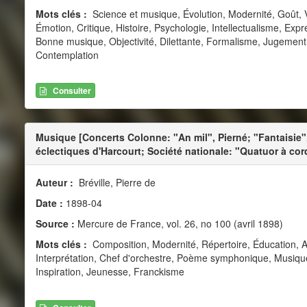
Mots clés :
Science et musique, Évolution, Modernité, Goût, 
Émotion, Critique, Histoire, Psychologie, Intellectualisme, Expr
Bonne musique, Objectivité, Dilettante, Formalisme, Jugement, Su
Contemplation
Consulter
Musique [Concerts Colonne: "An mil", Pierné; "Fantaisie"
éclectiques d'Harcourt; Société nationale: "Quatuor à cor
Auteur :
Bréville, Pierre de
Date :
1898-04
Source :
Mercure de France, vol. 26, no 100 (avril 1898)
Mots clés :
Composition, Modernité, Répertoire, Éducation, 
Interprétation, Chef d'orchestre, Poème symphonique, Musique
Inspiration, Jeunesse, Franckisme