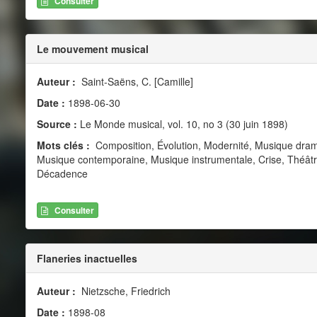
Consulter
Le mouvement musical
Auteur :
Saint-Saëns, C. [Camille]
Date :
1898-06-30
Source :
Le Monde musical, vol. 10, no 3 (30 juin 1898)
Mots clés :
Composition, Évolution, Modernité, Musique dram
Musique contemporaine, Musique instrumentale, Crise, Théâtr
Décadence
Consulter
Flaneries inactuelles
Auteur :
Nietzsche, Friedrich
Date :
1898-08