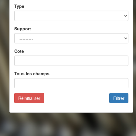
Type
Support
Cote
Tous les champs
Réinitialiser
Filtrer