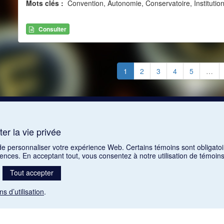
Mots clés :
Convention, Autonomie, Conservatoire, Instituti
Consulter
1
2
3
4
5
…
er la vie privée
 de personnaliser votre expérience Web. Certains témoins sont obligatoi
rences. En acceptant tout, vous consentez à notre utilisation de témoi
Tout accepter
ns d’utilisation
.