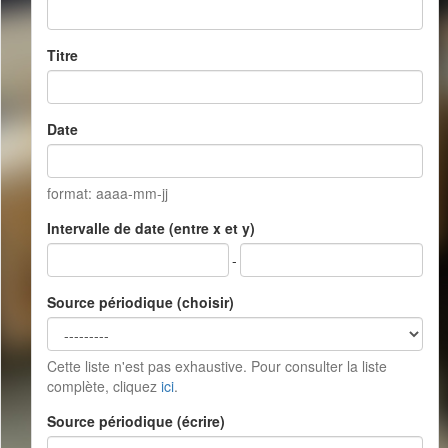
Titre
Date
format: aaaa-mm-jj
Intervalle de date (entre x et y)
-
Source périodique (choisir)
Cette liste n'est pas exhaustive. Pour consulter la liste
complète, cliquez
ici
.
Source périodique (écrire)