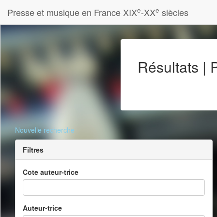
e
e
Presse et musique en France XIX
-XX
siècles
Résultats |
Nouvelle recherche
Filtres
Cote auteur-trice
Auteur-trice