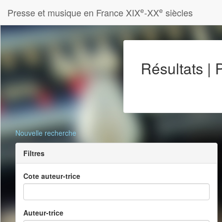
e
e
Presse et musique en France XIX
-XX
siècles
Résultats |
Nouvelle recherche
Filtres
Cote auteur-trice
Auteur-trice