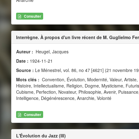
Consulter
Interrègne. À propos d'un livre récent de M. Guglielmo Fer
Auteur :
Heugel, Jacques
Date :
1924-11-21
Source :
Le Ménestrel, vol. 86, no 47 [4621] (21 novembre 19
Mots clés :
Convention, Évolution, Modernité, Valeur, Artiste,
Histoire, Intellectualisme, Religion, Dogme, Mysticisme, Futuri
Cubisme, Perfection, Novateur, Philosophie, Avenir, Puissanc
Intelligence, Dégénérescence, Anarchie, Volonté
Consulter
L'Évolution du Jazz (III)