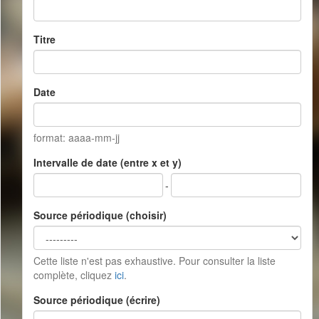
Titre
Date
format: aaaa-mm-jj
Intervalle de date (entre x et y)
-
Source périodique (choisir)
Cette liste n'est pas exhaustive. Pour consulter la liste
complète, cliquez
ici
.
Source périodique (écrire)