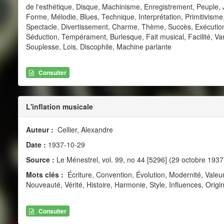
de l'esthétique, Disque, Machinisme, Enregistrement, Peuple,
Forme, Mélodie, Blues, Technique, Interprétation, Primitivism
Spectacle, Divertissement, Charme, Thème, Succès, Exécution
Séduction, Tempérament, Burlesque, Fait musical, Facilité, Var
Souplesse, Lois, Discophile, Machine parlante
Consulter
L'inflation musicale
Auteur :
Cellier, Alexandre
Date :
1937-10-29
Source :
Le Ménestrel, vol. 99, no 44 [5296] (29 octobre 1937
Mots clés :
Écriture, Convention, Évolution, Modernité, Valeu
Nouveauté, Vérité, Histoire, Harmonie, Style, Influences, Origin
Consulter