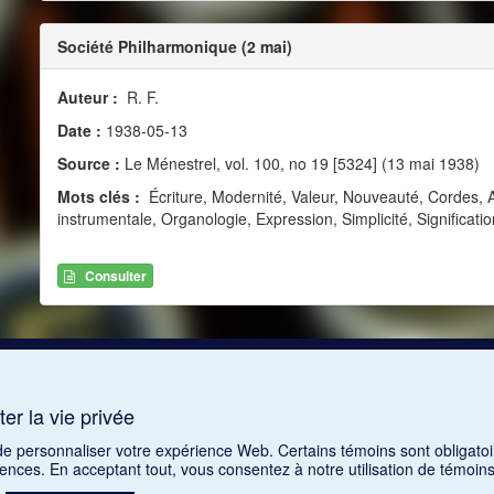
Société Philharmonique (2 mai)
Auteur :
R. F.
Date :
1938-05-13
Source :
Le Ménestrel, vol. 100, no 19 [5324] (13 mai 1938)
Mots clés :
Écriture, Modernité, Valeur, Nouveauté, Cordes,
instrumentale, Organologie, Expression, Simplicité, Signification
Consulter
er la vie privée
 de personnaliser votre expérience Web. Certains témoins sont obligatoi
rences. En acceptant tout, vous consentez à notre utilisation de témoi