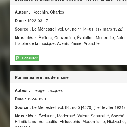
Auteur :
Koechlin, Charles
Date :
1922-03-17
Source :
Le Ménestrel, vol. 84, no 11 [4481] (17 mars 1922)
Mots clés :
Écriture, Convention, Évolution, Modernité, Autonom
Histoire de la musique, Avenir, Passé, Anarchie
Consulter
Romantisme et modernisme
Auteur :
Heugel, Jacques
Date :
1924-02-01
Source :
Le Ménestrel, vol. 86, no 5 [4579] (1er février 1924)
Mots clés :
Évolution, Modernité, Valeur, Sensibilité, Société,
Primitivisme, Sensualité, Philosophie, Modernisme, Nietzsche,
Anarchie