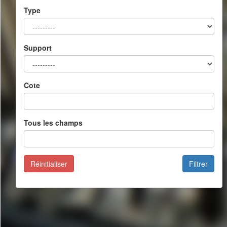
Type
Support
Cote
Tous les champs
Réinitialiser
Filtrer