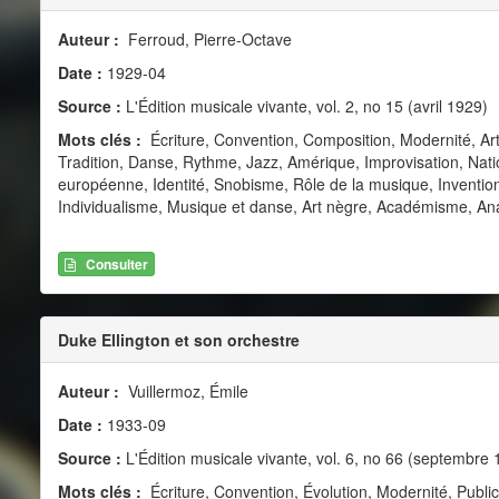
Auteur :
Ferroud, Pierre-Octave
Date :
1929-04
Source :
L'Édition musicale vivante, vol. 2, no 15 (avril 1929)
Mots clés :
Écriture, Convention, Composition, Modernité, Art
Tradition, Danse, Rythme, Jazz, Amérique, Improvisation, Natio
européenne, Identité, Snobisme, Rôle de la musique, Invention, 
Individualisme, Musique et danse, Art nègre, Académisme, Anar
Consulter
Duke Ellington et son orchestre
Auteur :
Vuillermoz, Émile
Date :
1933-09
Source :
L'Édition musicale vivante, vol. 6, no 66 (septembre 
Mots clés :
Écriture, Convention, Évolution, Modernité, Public