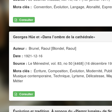
Mots clés :
Convention, Évolution, Langage, Atonalité, Expr
Consulter
Georges Hüe et «Dans l’ombre de la cathédrale»
Auteur :
Brunel, Raoul [Blondel, Raoul]
Date :
1921-12-16
Source :
Le Ménestrel, vol. 83, no 50 [4468] (16 décembre 19
Mots clés :
Écriture, Composition, Évolution, Modernité, Publi
Musique contemporaine, Technique, Lyrisme, Délicatesse, Wag
Métier
Consulter
Évolution et tradition. À propos du «Pierrot lunaire» de 