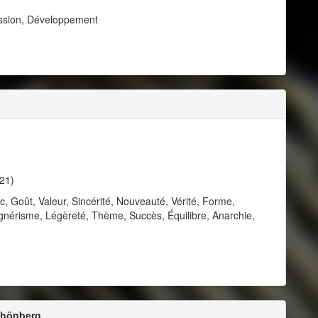
ession, Développement
21)
c, Goût, Valeur, Sincérité, Nouveauté, Vérité, Forme,
nérisme, Légèreté, Thème, Succès, Équilibre, Anarchie,
Schönberg