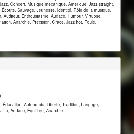
 Jazz, Concert, Musique mécanique, Amérique, Jazz straight,
e, Écoute, Sauvage, Jeunesse, Identité, Rôle de la musique,
, Auditeur, Enthousiasme, Audace, Humour, Virtuose,
iation, Anarchie, Précision, Grâce, Jazz hot, Foule,
)
r, Éducation, Autonomie, Liberté, Tradition, Langage,
alité, Audace, Équilibre, Anarchie