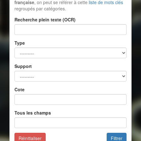
française
, on peut se référer à cette
liste de mots clés
regroupés par catégories.
Recherche plein texte (OCR)
Type
Support
Cote
Tous les champs
Réinitialiser
Filtrer