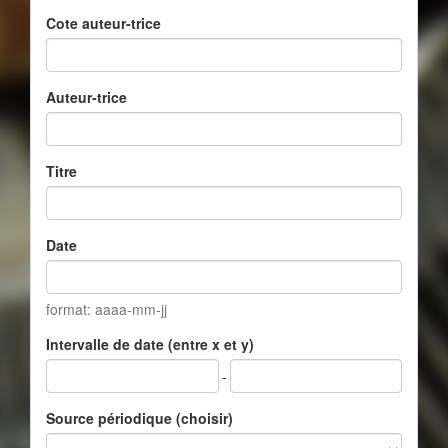
Cote auteur-trice
Auteur-trice
Titre
Date
format: aaaa-mm-jj
Intervalle de date (entre x et y)
-
Source périodique (choisir)