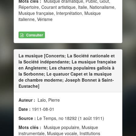
Mots clés :
Musique dramatique, Public, Goût,
Répertoire, Courant artistique, Italie, Nationalisme,
Musique française, Interprétation, Musique
italienne, Vérisme
Consulter
La musique [Concerts; La Société nationale et
la Société indépendante; La musique française
en Angleterre; Les chants populaires gallois à
la Sorbonne; Le quatuor Capet et la musique
de chambre moderne; Joseph Bonnet à Saint-
Eustache]
Auteur :
Lalo, Pierre
Date :
1911-08-01
Source :
Le Temps, no 18292 (1 août 1911)
Mots clés :
Musique populaire, Musique
instrumentale, Musique vocale, Institutions