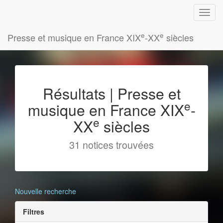
e
e
Presse et musique en France XIX
-XX
siècles
Résultats | Presse et
e
musique en France XIX
-
e
XX
siècles
31 notices trouvées
Nouvelle recherche
Filtres