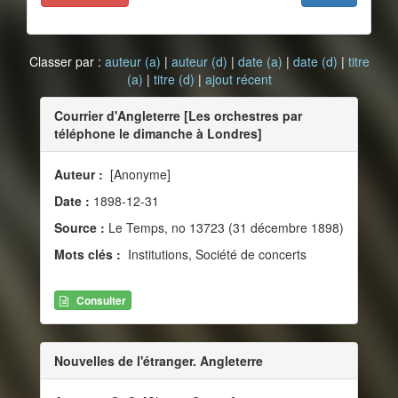
Classer par :
auteur (a)
|
auteur (d)
|
date (a)
|
date (d)
|
titre
(a)
|
titre (d)
|
ajout récent
Courrier d'Angleterre [Les orchestres par
téléphone le dimanche à Londres]
Auteur :
[Anonyme]
Date :
1898-12-31
Source :
Le Temps, no 13723 (31 décembre 1898)
Mots clés :
Institutions, Société de concerts
Consulter
Nouvelles de l'étranger. Angleterre