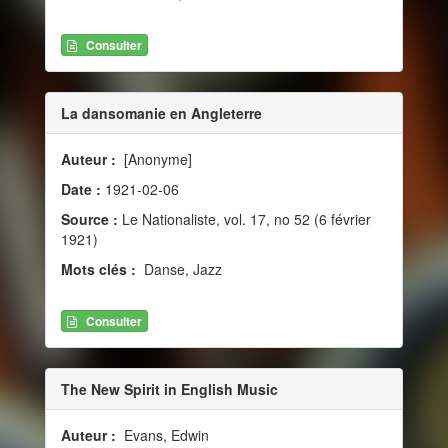
Consulter
La dansomanie en Angleterre
Auteur :
[Anonyme]
Date :
1921-02-06
Source :
Le Nationaliste, vol. 17, no 52 (6 février
1921)
Mots clés :
Danse, Jazz
Consulter
The New Spirit in English Music
Auteur :
Evans, Edwin