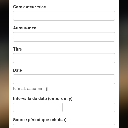
Cote auteur-trice
Auteur-trice
Titre
Date
format: aaaa-mm-jj
Intervalle de date (entre x et y)
-
Source périodique (choisir)