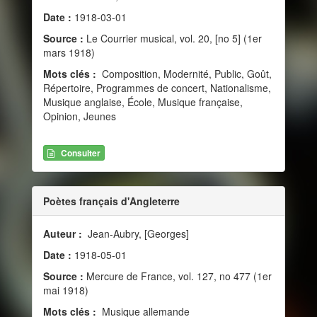
Date :
1918-03-01
Source :
Le Courrier musical, vol. 20, [no 5] (1er
mars 1918)
Mots clés :
Composition, Modernité, Public, Goût,
Répertoire, Programmes de concert, Nationalisme,
Musique anglaise, École, Musique française,
Opinion, Jeunes
Consulter
Poètes français d'Angleterre
Auteur :
Jean-Aubry, [Georges]
Date :
1918-05-01
Source :
Mercure de France, vol. 127, no 477 (1er
mai 1918)
Mots clés :
Musique allemande