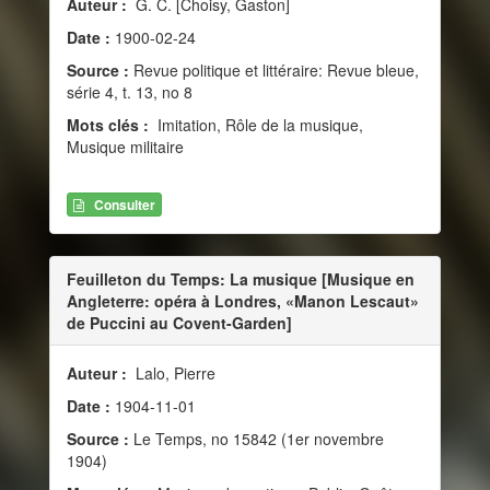
Auteur :
G. C. [Choisy, Gaston]
Date :
1900-02-24
Source :
Revue politique et littéraire: Revue bleue,
série 4, t. 13, no 8
Mots clés :
Imitation, Rôle de la musique,
Musique militaire
Consulter
Feuilleton du Temps: La musique [Musique en
Angleterre: opéra à Londres, «Manon Lescaut»
de Puccini au Covent-Garden]
Auteur :
Lalo, Pierre
Date :
1904-11-01
Source :
Le Temps, no 15842 (1er novembre
1904)