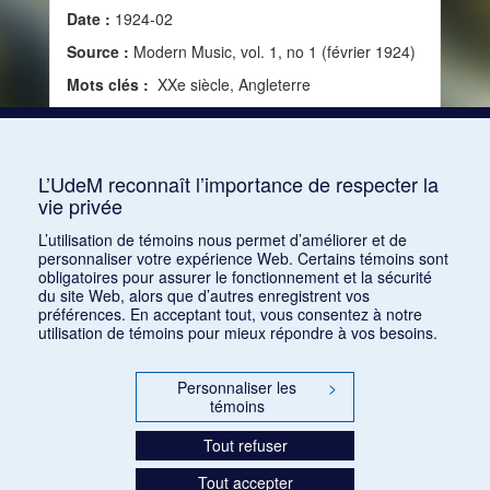
Date :
1924-02
Source :
Modern Music, vol. 1, no 1 (février 1924)
Mots clés :
XXe siècle, Angleterre
Consulter
L’UdeM reconnaît l’importance de respecter la
vie privée
1
2
3
4
L’utilisation de témoins nous permet d’améliorer et de
personnaliser votre expérience Web. Certains témoins sont
obligatoires pour assurer le fonctionnement et la sécurité
du site Web, alors que d’autres enregistrent vos
préférences. En acceptant tout, vous consentez à notre
utilisation de témoins pour mieux répondre à vos besoins.
Personnaliser les
>
témoins
Tout refuser
Tout accepter