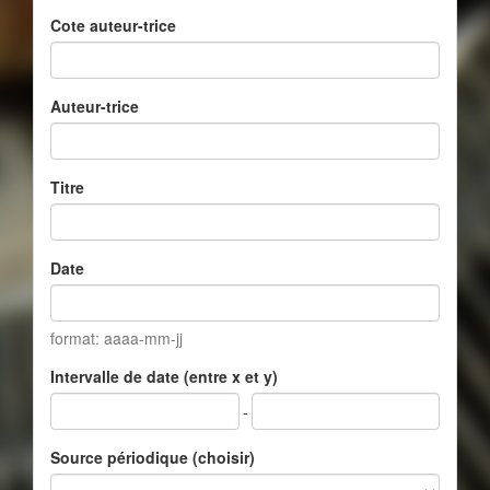
Cote auteur-trice
Auteur-trice
Titre
Date
format: aaaa-mm-jj
Intervalle de date (entre x et y)
-
Source périodique (choisir)