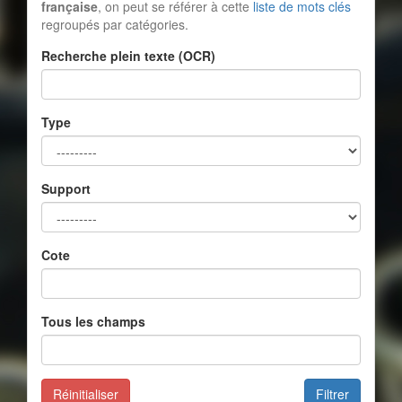
française
, on peut se référer à cette
liste de mots clés
regroupés par catégories.
Recherche plein texte (OCR)
Type
Support
Cote
Tous les champs
Réinitialiser
Filtrer