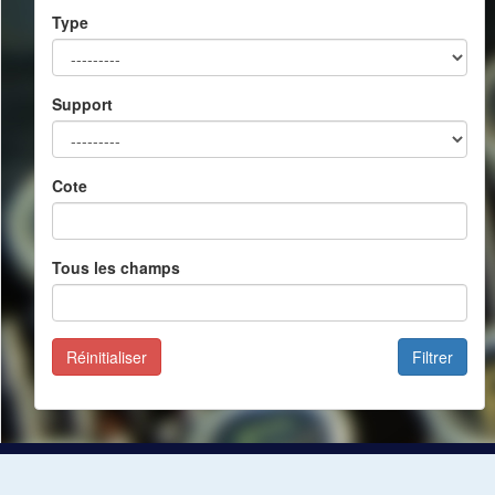
Type
Support
Cote
Tous les champs
Réinitialiser
Filtrer