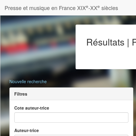
e
e
Presse et musique en France XIX
-XX
siècles
Résultats |
Nouvelle recherche
Filtres
Cote auteur-trice
Auteur-trice