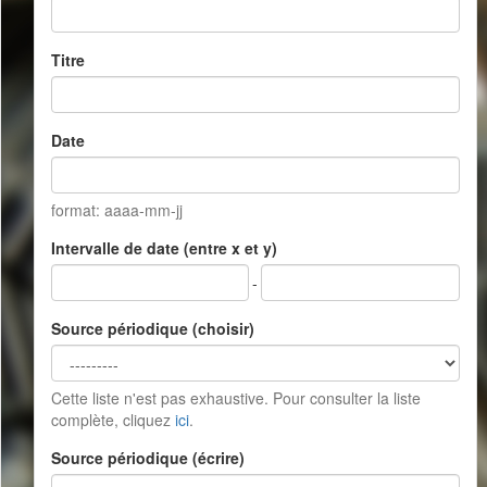
Titre
Date
format: aaaa-mm-jj
Intervalle de date (entre x et y)
-
Source périodique (choisir)
Cette liste n'est pas exhaustive. Pour consulter la liste
complète, cliquez
ici
.
Source périodique (écrire)