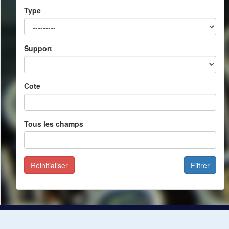
Type
Support
Cote
Tous les champs
Réinitialiser
Filtrer