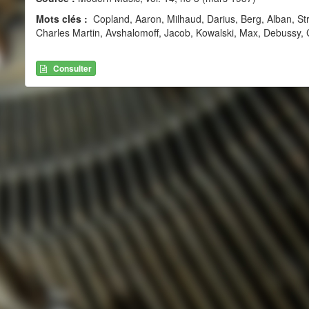
Mots clés :
Copland, Aaron, Milhaud, Darius, Berg, Alban, Strau
Charles Martin, Avshalomoff, Jacob, Kowalski, Max, Debussy, C
Consulter