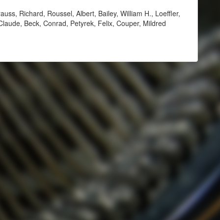
ss, Richard, Roussel, Albert, Bailey, William H., Loeffler,
laude, Beck, Conrad, Petyrek, Felix, Couper, Mildred