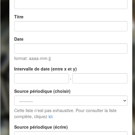
Titre
Date
format: aaaa-mm-jj
Intervalle de date (entre x et y)
-
Source périodique (choisir)
Cette liste n'est pas exhaustive. Pour consulter la liste
complète, cliquez
ici
.
Source périodique (écrire)