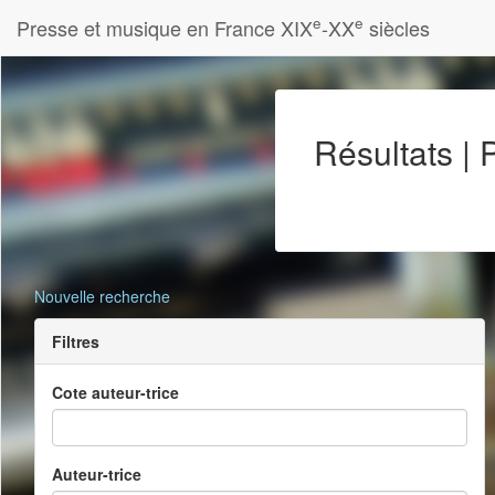
e
e
Presse et musique en France XIX
-XX
siècles
Résultats |
Nouvelle recherche
Filtres
Cote auteur-trice
Auteur-trice