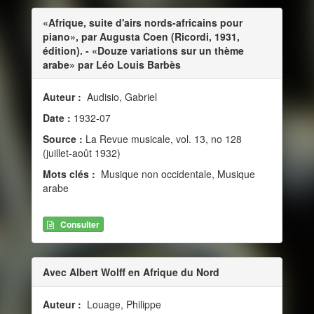
«Afrique, suite d'airs nords-africains pour
piano», par Augusta Coen (Ricordi, 1931,
édition). - «Douze variations sur un thème
arabe» par Léo Louis Barbès
Auteur :
Audisio, Gabriel
Date :
1932-07
Source :
La Revue musicale, vol. 13, no 128
(juillet-août 1932)
Mots clés :
Musique non occidentale, Musique
arabe
Consulter
Avec Albert Wolff en Afrique du Nord
Auteur :
Louage, Philippe