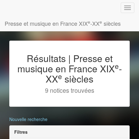
e
e
Presse et musique en France XIX
-XX
siècles
Résultats | Presse et
e
musique en France XIX
-
e
XX
siècles
9 notices trouvées
Nouvelle recherche
Filtres