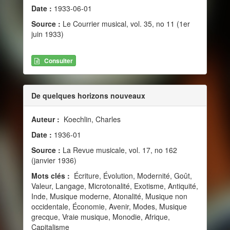
Date :
1933-06-01
Source :
Le Courrier musical, vol. 35, no 11 (1er
juin 1933)
Consulter
De quelques horizons nouveaux
Auteur :
Koechlin, Charles
Date :
1936-01
Source :
La Revue musicale, vol. 17, no 162
(janvier 1936)
Mots clés :
Écriture, Évolution, Modernité, Goût,
Valeur, Langage, Microtonalité, Exotisme, Antiquité,
Inde, Musique moderne, Atonalité, Musique non
occidentale, Économie, Avenir, Modes, Musique
grecque, Vraie musique, Monodie, Afrique,
Capitalisme