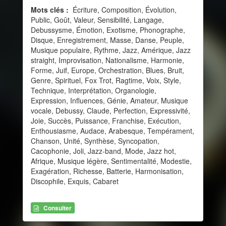
Mots clés :
Écriture, Composition, Évolution,
Public, Goût, Valeur, Sensibilité, Langage,
Debussysme, Émotion, Exotisme, Phonographe,
Disque, Enregistrement, Masse, Danse, Peuple,
Musique populaire, Rythme, Jazz, Amérique, Jazz
straight, Improvisation, Nationalisme, Harmonie,
Forme, Juif, Europe, Orchestration, Blues, Bruit,
Genre, Spirituel, Fox Trot, Ragtime, Voix, Style,
Technique, Interprétation, Organologie,
Expression, Influences, Génie, Amateur, Musique
vocale, Debussy, Claude, Perfection, Expressivité,
Joie, Succès, Puissance, Franchise, Exécution,
Enthousiasme, Audace, Arabesque, Tempérament,
Chanson, Unité, Synthèse, Syncopation,
Cacophonie, Joli, Jazz-band, Mode, Jazz hot,
Afrique, Musique légère, Sentimentalité, Modestie,
Exagération, Richesse, Batterie, Harmonisation,
Discophile, Exquis, Cabaret
Consulter