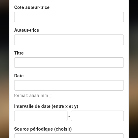
Cote auteur-trice
Auteur-trice
Titre
Date
format: aaaa-mm-jj
Intervalle de date (entre x et y)
-
Source périodique (choisir)