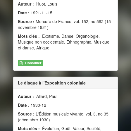
Auteur :
Huot, Louis
Date :
1921-11-15
Source :
Mercure de France, vol. 152, no 562 (15
novembre 1921)
Mots clés :
Exotisme, Danse, Organologie,
Musique non occidentale, Ethnographie, Musique
et danse, Afrique
Consulter
Le disque à l'Exposition coloniale
Auteur :
Allard, Paul
Date :
1930-12
Source :
L'Édition musicale vivante, vol. 3, no 35
(décembre 1930)
Mots clés :
Évolution, Goût, Valeur, Société,