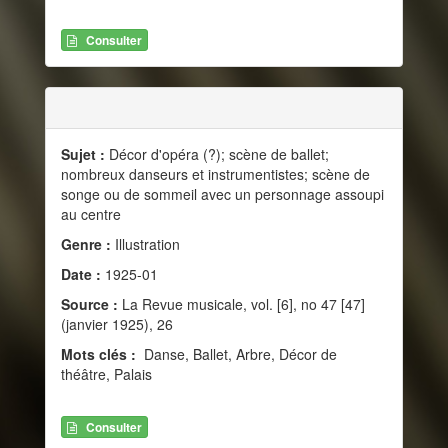
Consulter
Sujet :
Décor d'opéra (?); scène de ballet;
nombreux danseurs et instrumentistes; scène de
songe ou de sommeil avec un personnage assoupi
au centre
Genre :
Illustration
Date :
1925-01
Source :
La Revue musicale, vol. [6], no 47 [47]
(janvier 1925), 26
Mots clés :
Danse, Ballet, Arbre, Décor de
théâtre, Palais
Consulter