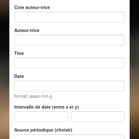
Cote auteur-trice
Auteur-trice
Titre
Date
format: aaaa-mm-jj
Intervalle de date (entre x et y)
-
Source périodique (choisir)