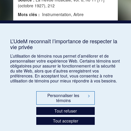
(octobre 1927), 212
Mots clés :
Instrumentation, Arbre
Consulter
L’UdeM reconnaît l’importance de respecter la
vie privée
1
2
3
4
5
L’utilisation de témoins nous permet d’améliorer et de
personnaliser votre expérience Web. Certains témoins sont
obligatoires pour assurer le fonctionnement et la sécurité
du site Web, alors que d’autres enregistrent vos
préférences. En acceptant tout, vous consentez à notre
utilisation de témoins pour mieux répondre à vos besoins.
Personnaliser les
>
témoins
Tout refuser
Tout accepter