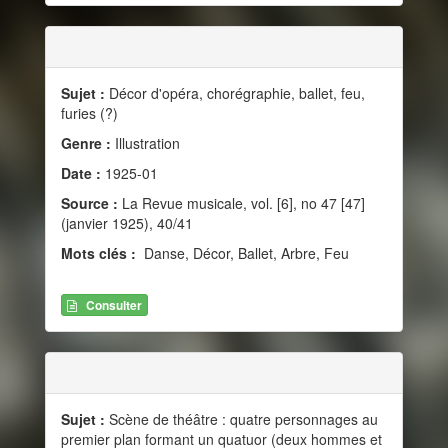
Sujet :
Décor d'opéra, chorégraphie, ballet, feu,
furies (?)
Genre :
Illustration
Date :
1925-01
Source :
La Revue musicale, vol. [6], no 47 [47]
(janvier 1925), 40/41
Mots clés :
Danse, Décor, Ballet, Arbre, Feu
Consulter
Sujet :
Scène de théâtre : quatre personnages au
premier plan formant un quatuor (deux hommes et