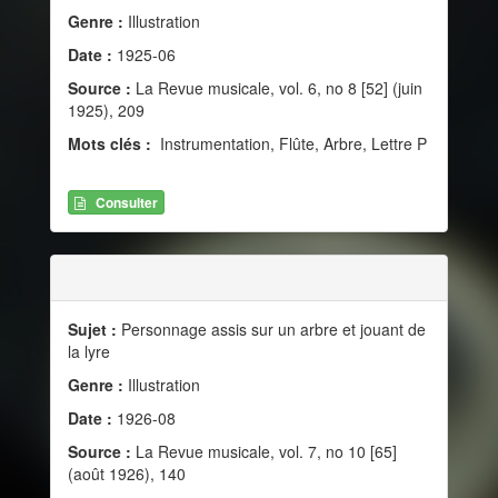
Genre :
Illustration
Date :
1925-06
Source :
La Revue musicale, vol. 6, no 8 [52] (juin
1925), 209
Mots clés :
Instrumentation, Flûte, Arbre, Lettre P
Consulter
Sujet :
Personnage assis sur un arbre et jouant de
la lyre
Genre :
Illustration
Date :
1926-08
Source :
La Revue musicale, vol. 7, no 10 [65]
(août 1926), 140