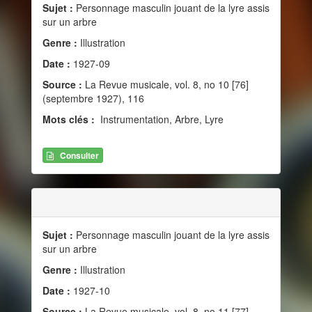
Sujet :
Personnage masculin jouant de la lyre assis
sur un arbre
Genre :
Illustration
Date :
1927-09
Source :
La Revue musicale, vol. 8, no 10 [76]
(septembre 1927), 116
Mots clés :
Instrumentation, Arbre, Lyre
Consulter
Sujet :
Personnage masculin jouant de la lyre assis
sur un arbre
Genre :
Illustration
Date :
1927-10
Source :
La Revue musicale, vol. 8, no 11 [77]