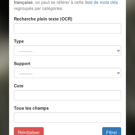
française
, on peut se référer à cette
liste de mots clés
regroupés par catégories.
Recherche plein texte (OCR)
Type
Support
Cote
Tous les champs
Réinitialiser
Filtrer