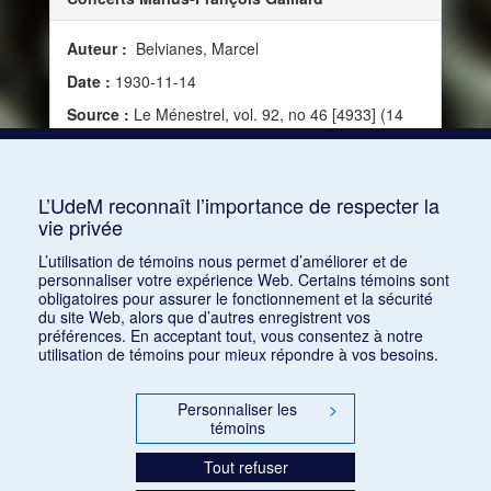
Auteur :
Belvianes, Marcel
Date :
1930-11-14
Source :
Le Ménestrel, vol. 92, no 46 [4933] (14
novembre 1930)
Mots clés :
Cocteau, Jean, Paris, Milhaud, Darius,
Arts décoratifs, Le Boeuf sur le toit
L’UdeM reconnaît l’importance de respecter la
vie privée
Consulter
L’utilisation de témoins nous permet d’améliorer et de
personnaliser votre expérience Web. Certains témoins sont
obligatoires pour assurer le fonctionnement et la sécurité
du site Web, alors que d’autres enregistrent vos
préférences. En acceptant tout, vous consentez à notre
utilisation de témoins pour mieux répondre à vos besoins.
Personnaliser les
>
témoins
Tout refuser