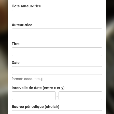
Cote auteur-trice
Auteur-trice
Titre
Date
format: aaaa-mm-jj
Intervalle de date (entre x et y)
-
Source périodique (choisir)