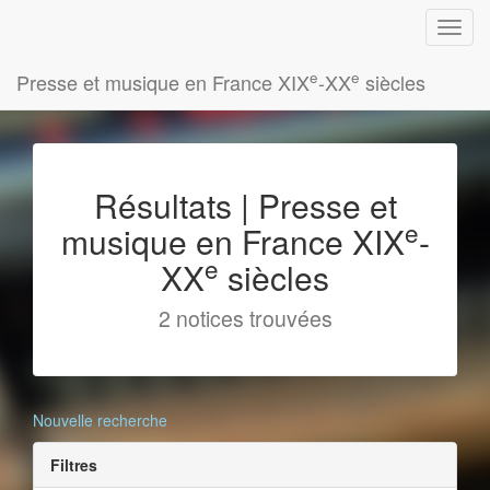
e
e
Presse et musique en France XIX
-XX
siècles
Résultats | Presse et
e
musique en France XIX
-
e
XX
siècles
2 notices trouvées
Nouvelle recherche
Filtres