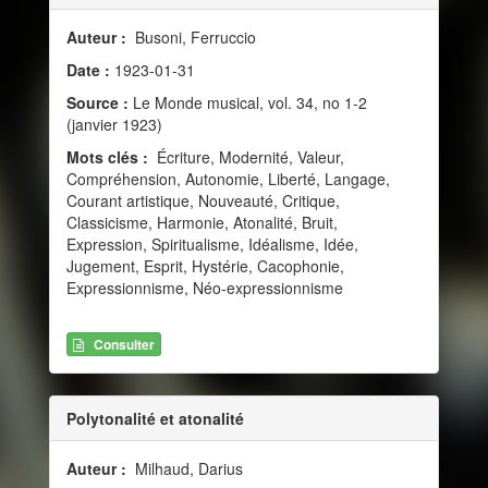
Auteur :
Busoni, Ferruccio
Date :
1923-01-31
Source :
Le Monde musical, vol. 34, no 1-2
(janvier 1923)
Mots clés :
Écriture, Modernité, Valeur,
Compréhension, Autonomie, Liberté, Langage,
Courant artistique, Nouveauté, Critique,
Classicisme, Harmonie, Atonalité, Bruit,
Expression, Spiritualisme, Idéalisme, Idée,
Jugement, Esprit, Hystérie, Cacophonie,
Expressionnisme, Néo-expressionnisme
Consulter
Polytonalité et atonalité
Auteur :
Milhaud, Darius