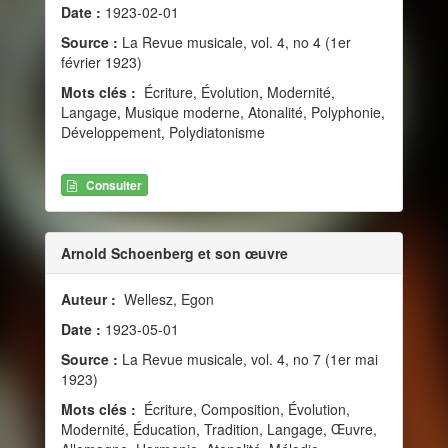
Date :
1923-02-01
Source :
La Revue musicale, vol. 4, no 4 (1er
février 1923)
Mots clés :
Écriture, Évolution, Modernité,
Langage, Musique moderne, Atonalité, Polyphonie,
Développement, Polydiatonisme
Consulter
Arnold Schoenberg et son œuvre
Auteur :
Wellesz, Egon
Date :
1923-05-01
Source :
La Revue musicale, vol. 4, no 7 (1er mai
1923)
Mots clés :
Écriture, Composition, Évolution,
Modernité, Éducation, Tradition, Langage, Œuvre,