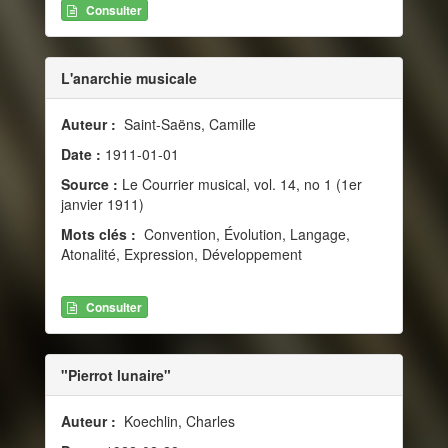
Consulter
L'anarchie musicale
Auteur :
Saint-Saëns, Camille
Date :
1911-01-01
Source :
Le Courrier musical, vol. 14, no 1 (1er
janvier 1911)
Mots clés :
Convention, Évolution, Langage,
Atonalité, Expression, Développement
Consulter
"Pierrot lunaire"
Auteur :
Koechlin, Charles