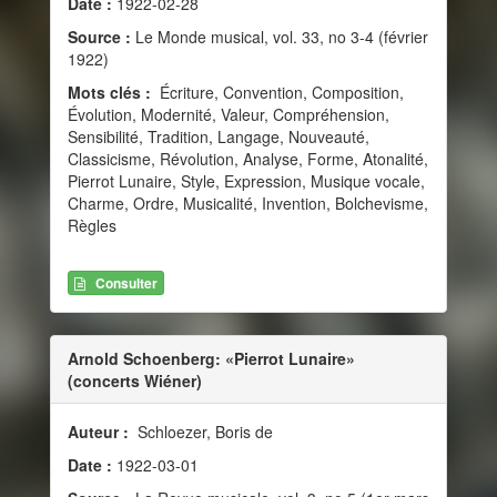
Date :
1922-02-28
Source :
Le Monde musical, vol. 33, no 3-4 (février
1922)
Mots clés :
Écriture, Convention, Composition,
Évolution, Modernité, Valeur, Compréhension,
Sensibilité, Tradition, Langage, Nouveauté,
Classicisme, Révolution, Analyse, Forme, Atonalité,
Pierrot Lunaire, Style, Expression, Musique vocale,
Charme, Ordre, Musicalité, Invention, Bolchevisme,
Règles
Consulter
Arnold Schoenberg: «Pierrot Lunaire»
(concerts Wiéner)
Auteur :
Schloezer, Boris de
Date :
1922-03-01