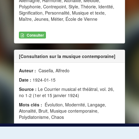
Allemagne, Harmonie, Atonalité, Mélodie,
Polyphonie, Contrepoint, Style, Théorie, Identité,
Signification, Personnalité, Musique et texte,
Maître, Jeunes, Métier, École de Vienne
Consulter
[Consultation sur la musique contemporaine]
Auteur :
Casella, Alfredo
Date :
1924-01-15
Source :
Le Courrier musical et théâtral, vol. 26,
no 1-2 (1er et 15 janvier 1924)
Mots clés :
Évolution, Modernité, Langage,
Atonalité, Bruit, Musique contemporaine,
Polydiatonisme, Chaos
Consulter