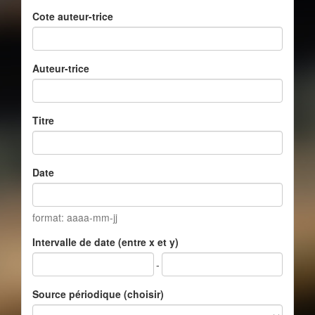
Cote auteur-trice
Auteur-trice
Titre
Date
format: aaaa-mm-jj
Intervalle de date (entre x et y)
-
Source périodique (choisir)