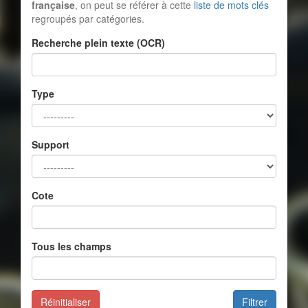
française
, on peut se référer à cette
liste de mots clés
regroupés par catégories.
Recherche plein texte (OCR)
Type
Support
Cote
Tous les champs
Réinitialiser
Filtrer