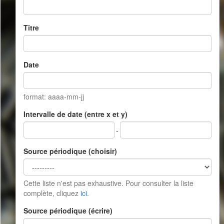
Titre
Date
format: aaaa-mm-jj
Intervalle de date (entre x et y)
-
Source périodique (choisir)
Cette liste n'est pas exhaustive. Pour consulter la liste
complète, cliquez
ici
.
Source périodique (écrire)