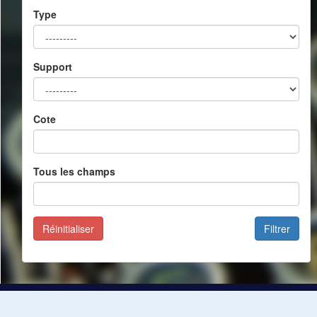
Type
Support
Cote
Tous les champs
Réinitialiser
Filtrer