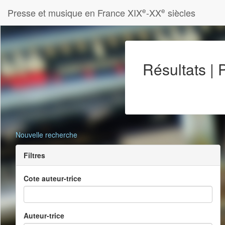
e
e
Presse et musique en France XIX
-XX
siècles
Résultats |
Nouvelle recherche
Filtres
Cote auteur-trice
Auteur-trice