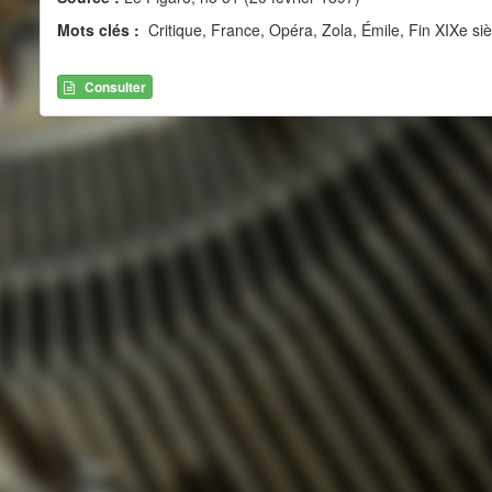
Mots clés :
Critique, France, Opéra, Zola, Émile, Fin XIXe si
Consulter