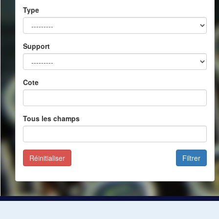
Type
Support
Cote
Tous les champs
Réinitialiser
Filtrer