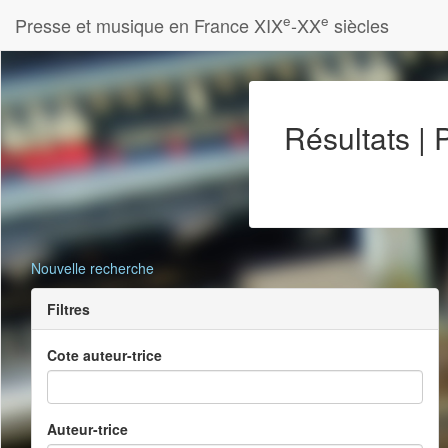
e
e
Presse et musique en France XIX
-XX
siècles
Résultats |
Nouvelle recherche
Filtres
Cote auteur-trice
Auteur-trice