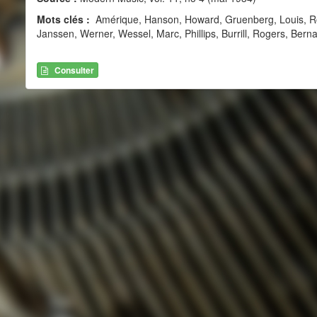
Mots clés :
Amérique, Hanson, Howard, Gruenberg, Louis, Roy
Janssen, Werner, Wessel, Marc, Phillips, Burrill, Rogers, Bernar
Consulter