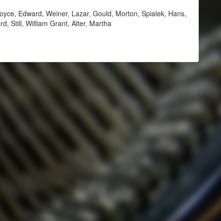
ce, Edward, Weiner, Lazar, Gould, Morton, Spialek, Hans,
d, Still, William Grant, Alter, Martha