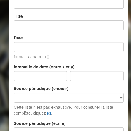
Titre
Date
format: aaaa-mm-jj
Intervalle de date (entre x et y)
-
Source périodique (choisir)
Cette liste n'est pas exhaustive. Pour consulter la liste
complète, cliquez
ici
.
Source périodique (écrire)