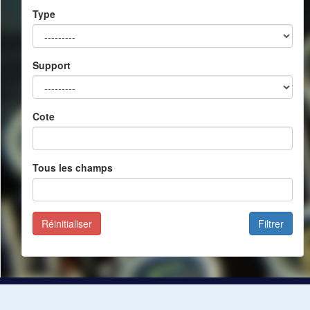
Type
Support
Cote
Tous les champs
Réinitialiser
Filtrer