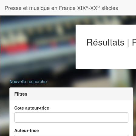
e
e
Presse et musique en France XIX
-XX
siècles
Résultats |
Nouvelle recherche
Filtres
Cote auteur-trice
Auteur-trice