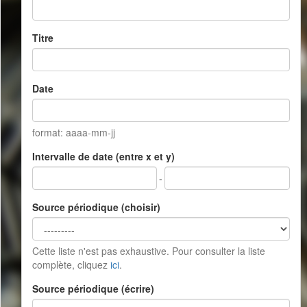
Titre
Date
format: aaaa-mm-jj
Intervalle de date (entre x et y)
-
Source périodique (choisir)
Cette liste n'est pas exhaustive. Pour consulter la liste
complète, cliquez
ici
.
Source périodique (écrire)