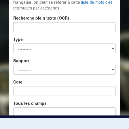
française
, on peut se référer à cette
liste de mots clés
regroupés par catégories.
Recherche plein texte (OCR)
Type
Support
Cote
Tous les champs
Réinitialiser
Filtrer