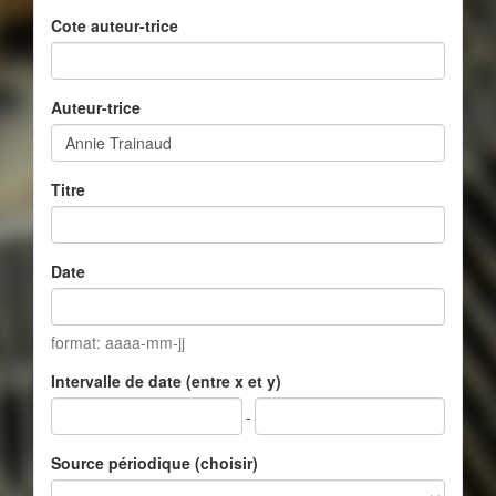
Cote auteur-trice
Auteur-trice
Titre
Date
format: aaaa-mm-jj
Intervalle de date (entre x et y)
-
Source périodique (choisir)