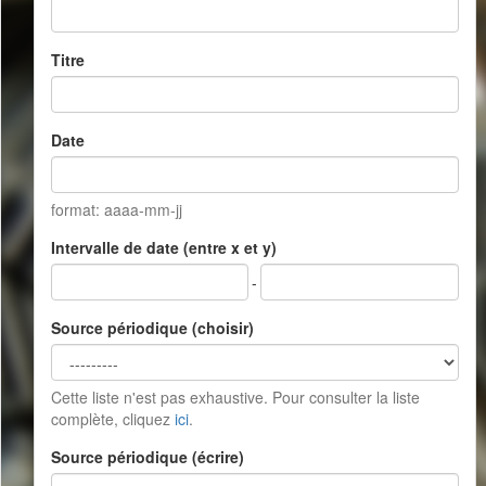
Titre
Date
format: aaaa-mm-jj
Intervalle de date (entre x et y)
-
Source périodique (choisir)
Cette liste n'est pas exhaustive. Pour consulter la liste
complète, cliquez
ici
.
Source périodique (écrire)