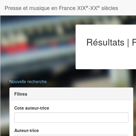
e
e
Presse et musique en France XIX
-XX
siècles
Résultats |
Nouvelle recherche
Filtres
Cote auteur-trice
Auteur-trice