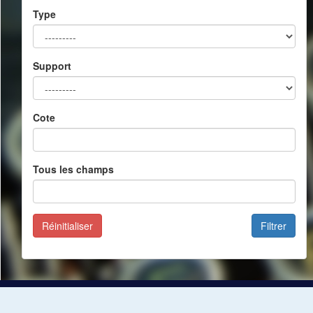
Type
Support
Cote
Tous les champs
Réinitialiser
Filtrer