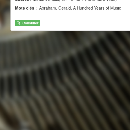
Mots clés :
Abraham, Gerald, A Hundred Years of Music
Consulter