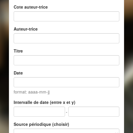
Cote auteur-trice
Auteur-trice
Titre
Date
format: aaaa-mm-jj
Intervalle de date (entre x et y)
-
Source périodique (choisir)