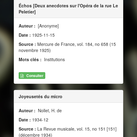
Échos [Deux anecdotes sur l'Opéra de la rue Le
Peletier]
Auteur :
[Anonyme]
Date :
1925-11-15
Source :
Mercure de France, vol. 184, no 658 (15
novembre 1925)
Mots clés :
Institutions
Consulter
Joyeusetés du micro
Auteur :
Nollet, H. de
Date :
1934-12
Source :
La Revue musicale, vol. 15, no 151 [151]
(décembre 1934)