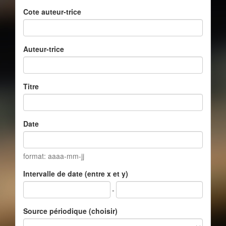
Cote auteur-trice
Auteur-trice
Titre
Date
format: aaaa-mm-jj
Intervalle de date (entre x et y)
-
Source périodique (choisir)