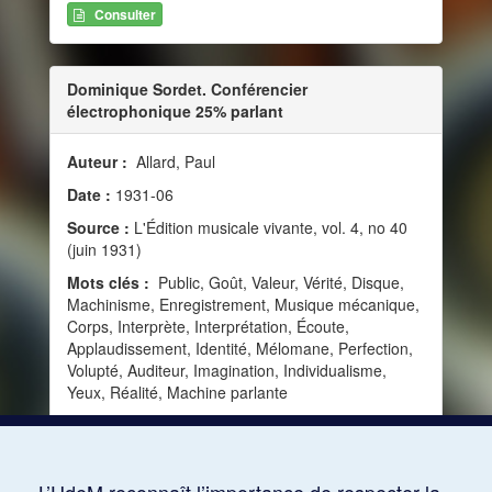
Consulter
Dominique Sordet. Conférencier
électrophonique 25% parlant
Auteur :
Allard, Paul
Date :
1931-06
Source :
L'Édition musicale vivante, vol. 4, no 40
(juin 1931)
Mots clés :
Public, Goût, Valeur, Vérité, Disque,
Machinisme, Enregistrement, Musique mécanique,
Corps, Interprète, Interprétation, Écoute,
Applaudissement, Identité, Mélomane, Perfection,
Volupté, Auditeur, Imagination, Individualisme,
Yeux, Réalité, Machine parlante
Consulter