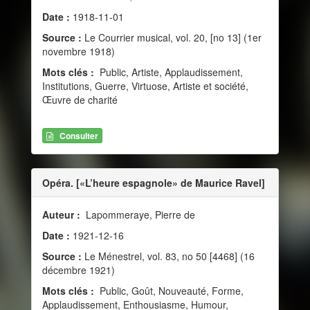
Date :
1918-11-01
Source :
Le Courrier musical, vol. 20, [no 13] (1er
novembre 1918)
Mots clés :
Public, Artiste, Applaudissement,
Institutions, Guerre, Virtuose, Artiste et société,
Œuvre de charité
Consulter
Opéra. [«L’heure espagnole» de Maurice Ravel]
Auteur :
Lapommeraye, Pierre de
Date :
1921-12-16
Source :
Le Ménestrel, vol. 83, no 50 [4468] (16
décembre 1921)
Mots clés :
Public, Goût, Nouveauté, Forme,
Applaudissement, Enthousiasme, Humour,