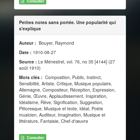
Consulter
Petites notes sans portée. Une popularité qui
s'explique
Auteur :
Bouyer, Raymond
Date :
1910-08-27
Source :
Le Ménestrel, vol. 76, no 35 [4144] (27
août 1910)
Mots clés :
Composition, Public, Instinct,
Sensibilité, Artiste, Critique, Musique populaire,
Allemagne, Compositeur, Réception, Expression,
Génie, Œuvre, Applaudissement, Inspiration,
Idéalisme, Rêve, Signification, Suggestion,
Pittoresque, Musique et texte, Idéal, Poète
musicien, Auditeur, Imagination, Musique et
littérature, Fantaisie, Chef-d'œuvre
Consulter