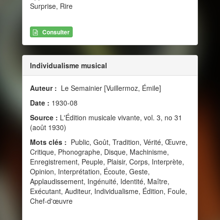
Surprise, Rire
Consulter
Individualisme musical
Auteur :
Le Semainier [Vuillermoz, Émile]
Date :
1930-08
Source :
L'Édition musicale vivante, vol. 3, no 31
(août 1930)
Mots clés :
Public, Goût, Tradition, Vérité, Œuvre,
Critique, Phonographe, Disque, Machinisme,
Enregistrement, Peuple, Plaisir, Corps, Interprète,
Opinion, Interprétation, Écoute, Geste,
Applaudissement, Ingénuité, Identité, Maître,
Exécutant, Auditeur, Individualisme, Édition, Foule,
Chef-d'œuvre