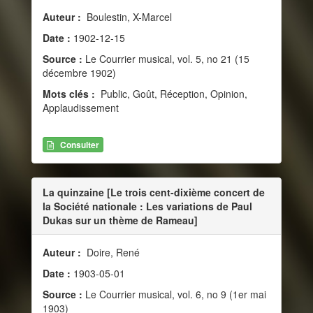
Auteur :
Boulestin, X-Marcel
Date :
1902-12-15
Source :
Le Courrier musical, vol. 5, no 21 (15
décembre 1902)
Mots clés :
Public, Goût, Réception, Opinion,
Applaudissement
Consulter
La quinzaine [Le trois cent-dixième concert de
la Société nationale : Les variations de Paul
Dukas sur un thème de Rameau]
Auteur :
Doire, René
Date :
1903-05-01
Source :
Le Courrier musical, vol. 6, no 9 (1er mai
1903)