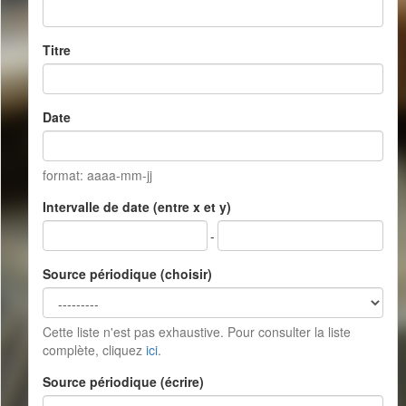
Titre
Date
format: aaaa-mm-jj
Intervalle de date (entre x et y)
-
Source périodique (choisir)
Cette liste n'est pas exhaustive. Pour consulter la liste
complète, cliquez
ici
.
Source périodique (écrire)