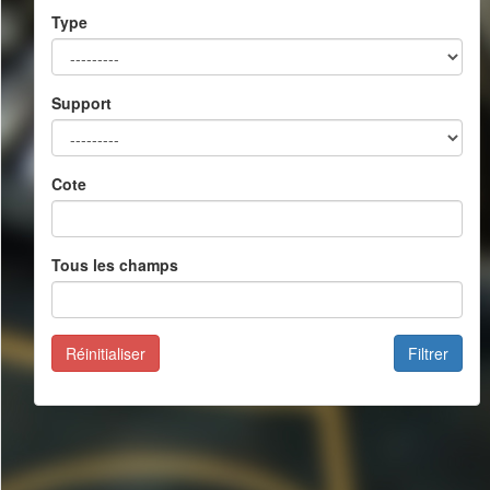
Type
Support
Cote
Tous les champs
Réinitialiser
Filtrer