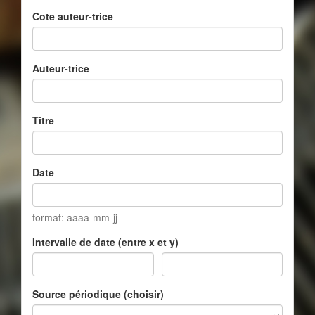
Cote auteur-trice
Auteur-trice
Titre
Date
format: aaaa-mm-jj
Intervalle de date (entre x et y)
-
Source périodique (choisir)