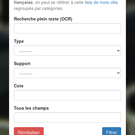
française
, on peut se référer à cette
liste de mots clés
regroupés par catégories.
Recherche plein texte (OCR)
Type
Support
Cote
Tous les champs
Réinitialiser
Filtrer