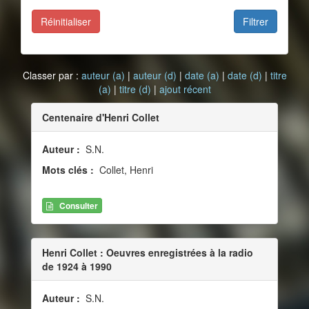
Réinitialiser
Filtrer
Classer par :
auteur (a)
|
auteur (d)
|
date (a)
|
date (d)
|
titre
(a)
|
titre (d)
|
ajout récent
Centenaire d'Henri Collet
Auteur :
S.N.
Mots clés :
Collet, Henri
Consulter
Henri Collet : Oeuvres enregistrées à la radio
de 1924 à 1990
Auteur :
S.N.