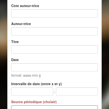
Cote auteur-trice
Auteur-trice
Titre
Date
format: aaaa-mm-jj
Intervalle de date (entre x et y)
-
Source périodique (choisir)