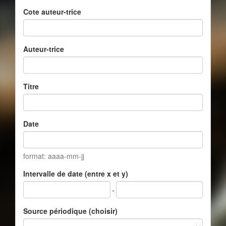
Cote auteur-trice
Auteur-trice
Titre
Date
format: aaaa-mm-jj
Intervalle de date (entre x et y)
-
Source périodique (choisir)