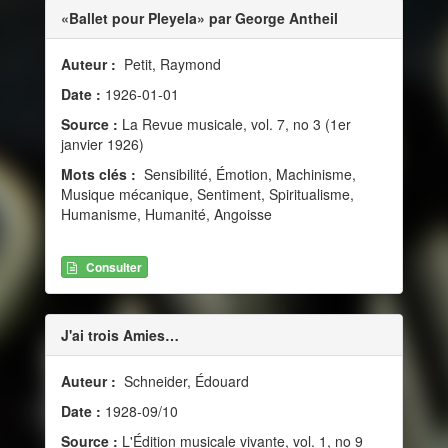
«Ballet pour Pleyela» par George Antheil
Auteur :
Petit, Raymond
Date :
1926-01-01
Source :
La Revue musicale, vol. 7, no 3 (1er
janvier 1926)
Mots clés :
Sensibilité, Émotion, Machinisme,
Musique mécanique, Sentiment, Spiritualisme,
Humanisme, Humanité, Angoisse
Consulter
J'ai trois Amies…
Auteur :
Schneider, Édouard
Date :
1928-09/10
Source :
L'Édition musicale vivante, vol. 1, no 9