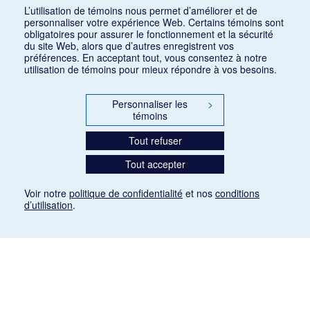
Consulter
L’utilisation de témoins nous permet d’améliorer et de
personnaliser votre expérience Web. Certains témoins sont
obligatoires pour assurer le fonctionnement et la sécurité
du site Web, alors que d’autres enregistrent vos
préférences. En acceptant tout, vous consentez à notre
utilisation de témoins pour mieux répondre à vos besoins.
Personnaliser les
>
témoins
Tout refuser
Tout accepter
Voir notre
politique de confidentialité
et nos
conditions
d’utilisation
.
Mention légale