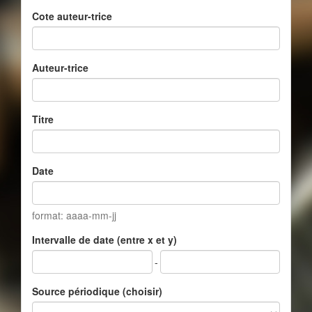
Cote auteur-trice
Auteur-trice
Titre
Date
format: aaaa-mm-jj
Intervalle de date (entre x et y)
-
Source périodique (choisir)