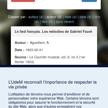
Classer par :
auteur (a)
| auteur (d) |
date (a)
|
date (d)
|
titre
(a)
|
titre (d)
|
ajout récent
Le lied français. Les mélodies de Gabriel Fauré
Auteur :
Aguettant, A.
Date :
1903-02-01
Source :
Le Courrier musical, vol. 6, no 3 (1er
février 1903)
Mots clés :
Composition, Instinct, Nationalisme,
Compositeur, Musique française, Lyrisme, Poésie,
Musique vocale, Race, Musique et poésie
L’UdeM reconnaît l’importance de respecter la
vie privée
Consulter
L’utilisation de témoins nous permet d’améliorer et de
personnaliser votre expérience Web. Certains témoins sont
obligatoires pour assurer le fonctionnement et la sécurité
du site Web, alors que d’autres enregistrent vos