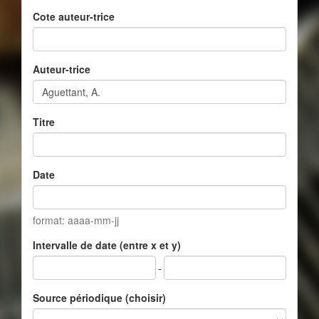
Cote auteur-trice
Auteur-trice
Titre
Date
format: aaaa-mm-jj
Intervalle de date (entre x et y)
-
Source périodique (choisir)