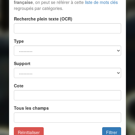
française
, on peut se référer à cette
liste de mots clés
regroupés par catégories.
Recherche plein texte (OCR)
Type
Support
Cote
Tous les champs
Réinitialiser
Filtrer