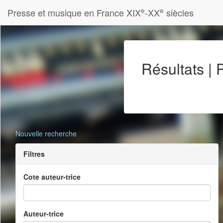
e
e
Presse et musique en France XIX
-XX
siècles
Résultats |
Nouvelle recherche
Filtres
Cote auteur-trice
Auteur-trice