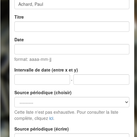
Titre
Date
format: aaaa-mm-jj
Intervalle de date (entre x et y)
-
Source périodique (choisir)
Cette liste n'est pas exhaustive. Pour consulter la liste
complète, cliquez
ici
.
Source périodique (écrire)