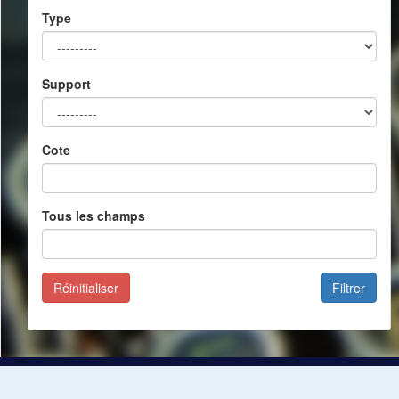
Type
Support
Cote
Tous les champs
Réinitialiser
Filtrer