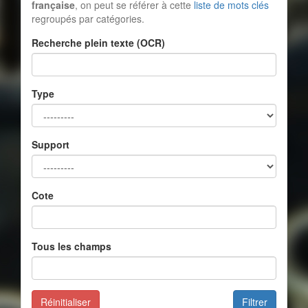
française
, on peut se référer à cette
liste de mots clés
regroupés par catégories.
Recherche plein texte (OCR)
Type
Support
Cote
Tous les champs
Réinitialiser
Filtrer