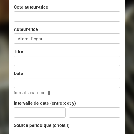
Cote auteur-trice
Auteur-trice
Titre
Date
format: aaaa-mm-jj
Intervalle de date (entre x et y)
-
Source périodique (choisir)