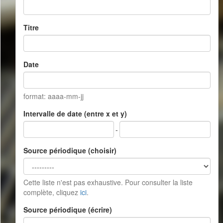
Titre
Date
format: aaaa-mm-jj
Intervalle de date (entre x et y)
-
Source périodique (choisir)
Cette liste n'est pas exhaustive. Pour consulter la liste
complète, cliquez
ici
.
Source périodique (écrire)