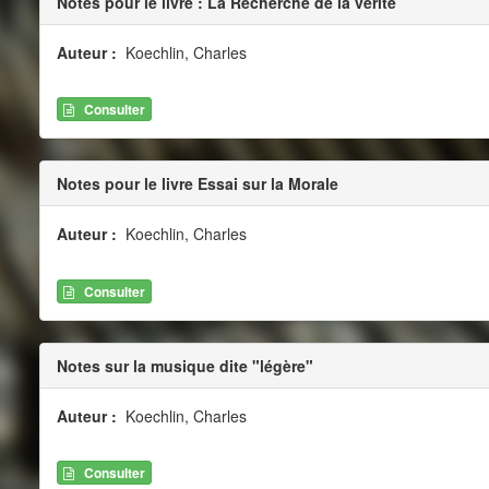
Notes pour le livre : La Recherche de la vérité
Auteur :
Koechlin, Charles
Consulter
Notes pour le livre Essai sur la Morale
Auteur :
Koechlin, Charles
Consulter
Notes sur la musique dite "légère"
Auteur :
Koechlin, Charles
Consulter