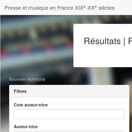
e
e
Presse et musique en France XIX
-XX
siècles
Résultats |
Nouvelle recherche
Filtres
Cote auteur-trice
Auteur-trice