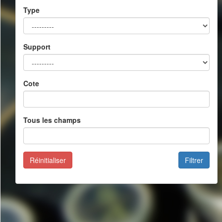
Type
Support
Cote
Tous les champs
Réinitialiser
Filtrer