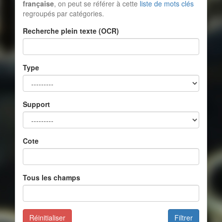
française
, on peut se référer à cette
liste de mots clés
regroupés par catégories.
Recherche plein texte (OCR)
Type
Support
Cote
Tous les champs
Réinitialiser
Filtrer