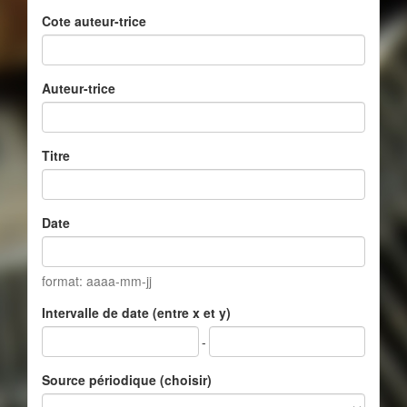
Cote auteur-trice
Auteur-trice
Titre
Date
format: aaaa-mm-jj
Intervalle de date (entre x et y)
-
Source périodique (choisir)