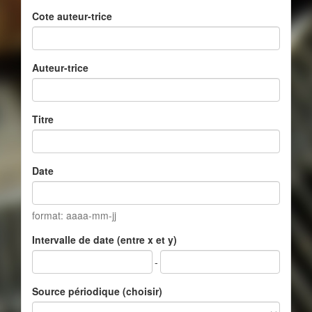
Cote auteur-trice
Auteur-trice
Titre
Date
format: aaaa-mm-jj
Intervalle de date (entre x et y)
-
Source périodique (choisir)