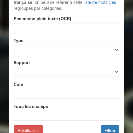
française
, on peut se référer à cette
liste de mots clés
regroupés par catégories.
Recherche plein texte (OCR)
Type
Support
Cote
Tous les champs
Réinitialiser
Filtrer