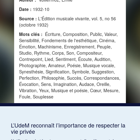
Date :
1932-10
Source :
L'Édition musicale vivante, vol. 5, no 56
(octobre 1932)
Mots clés :
Écriture, Composition, Public, Valeur,
Sensibilité, Fondements de l'esthétique, Cinéma,
Émotion, Machinisme, Enregistrement, Peuple,
Studio, Rythme, Corps, Son, Compositeur,
Contrepoint, Lied, Sentiment, Écoute, Audition,
Photographie, Amateur, Poésie, Musique vocale,
Synesthésie, Signification, Symbole, Suggestion,
Perfection, Philosophie, Succès, Correspondances,
Évocation, Sens, Imagination, Audace, Oreille,
Vibration, Yeux, Musique et poésie, Cœur, Mesure,
Foule, Souplesse
Consulter
L’UdeM reconnaît l’importance de respecter la
vie privée
1
2