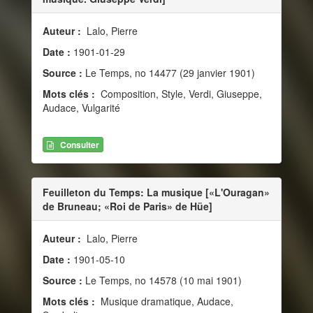
Auteur :
Lalo, Pierre
Date :
1901-01-29
Source :
Le Temps, no 14477 (29 janvier 1901)
Mots clés :
Composition, Style, Verdi, Giuseppe,
Audace, Vulgarité
Consulter
Feuilleton du Temps: La musique [«L'Ouragan»
de Bruneau; «Roi de Paris» de Hüe]
Auteur :
Lalo, Pierre
Date :
1901-05-10
Source :
Le Temps, no 14578 (10 mai 1901)
Mots clés :
Musique dramatique, Audace,