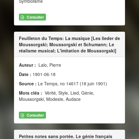
Symbolisme
Consulter
Feuilleton du Temps: La musique [Les lieder de
Moussorgski; Moussorgski et Schumann; Le
réalisme musical; L'imitation de Moussorgski]
Auteur :
Lalo, Pierre
Date :
1901-06-18
Source :
Le Temps, no 14617 (18 juin 1901)
Mots clés :
Vérité, Style, Lied, Génie,
Moussorgski, Modeste, Audace
Consulter
Petites notes sans portée. Le génie français