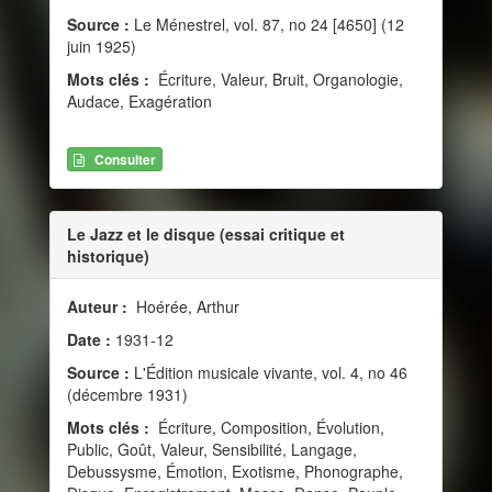
Source :
Le Ménestrel, vol. 87, no 24 [4650] (12
juin 1925)
Mots clés :
Écriture, Valeur, Bruit, Organologie,
Audace, Exagération
Consulter
Le Jazz et le disque (essai critique et
historique)
Auteur :
Hoérée, Arthur
Date :
1931-12
Source :
L'Édition musicale vivante, vol. 4, no 46
(décembre 1931)
Mots clés :
Écriture, Composition, Évolution,
Public, Goût, Valeur, Sensibilité, Langage,
Debussysme, Émotion, Exotisme, Phonographe,