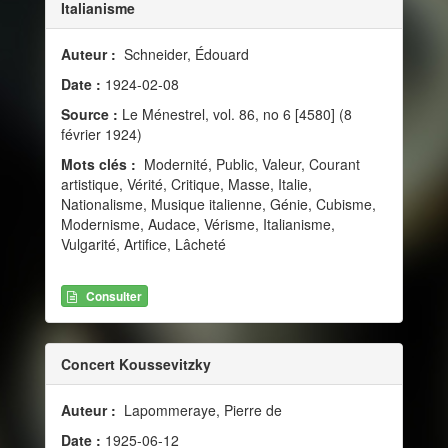
Italianisme
Auteur :
Schneider, Édouard
Date :
1924-02-08
Source :
Le Ménestrel, vol. 86, no 6 [4580] (8
février 1924)
Mots clés :
Modernité, Public, Valeur, Courant
artistique, Vérité, Critique, Masse, Italie,
Nationalisme, Musique italienne, Génie, Cubisme,
Modernisme, Audace, Vérisme, Italianisme,
Vulgarité, Artifice, Lâcheté
Consulter
Concert Koussevitzky
Auteur :
Lapommeraye, Pierre de
Date :
1925-06-12