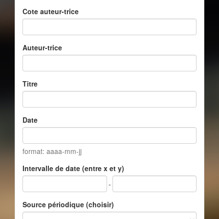
Cote auteur-trice
Auteur-trice
Titre
Date
format: aaaa-mm-jj
Intervalle de date (entre x et y)
-
Source périodique (choisir)