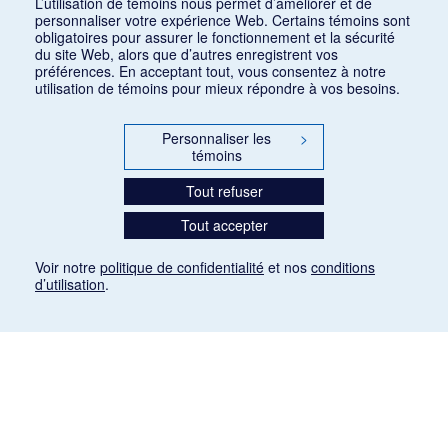
L’utilisation de témoins nous permet d’améliorer et de
personnaliser votre expérience Web. Certains témoins sont
obligatoires pour assurer le fonctionnement et la sécurité
du site Web, alors que d’autres enregistrent vos
préférences. En acceptant tout, vous consentez à notre
utilisation de témoins pour mieux répondre à vos besoins.
Personnaliser les
>
témoins
Tout refuser
Tout accepter
Voir notre
politique de confidentialité
et nos
conditions
d’utilisation
.
Mention légale