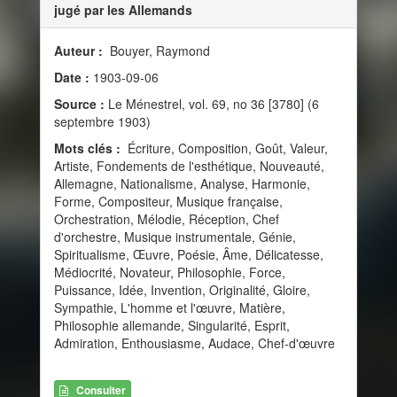
jugé par les Allemands
Auteur :
Bouyer, Raymond
Date :
1903-09-06
Source :
Le Ménestrel, vol. 69, no 36 [3780] (6
septembre 1903)
Mots clés :
Écriture, Composition, Goût, Valeur,
Artiste, Fondements de l'esthétique, Nouveauté,
Allemagne, Nationalisme, Analyse, Harmonie,
Forme, Compositeur, Musique française,
Orchestration, Mélodie, Réception, Chef
d'orchestre, Musique instrumentale, Génie,
Spiritualisme, Œuvre, Poésie, Âme, Délicatesse,
Médiocrité, Novateur, Philosophie, Force,
Puissance, Idée, Invention, Originalité, Gloire,
Sympathie, L'homme et l'œuvre, Matière,
Philosophie allemande, Singularité, Esprit,
Admiration, Enthousiasme, Audace, Chef-d'œuvre
Consulter