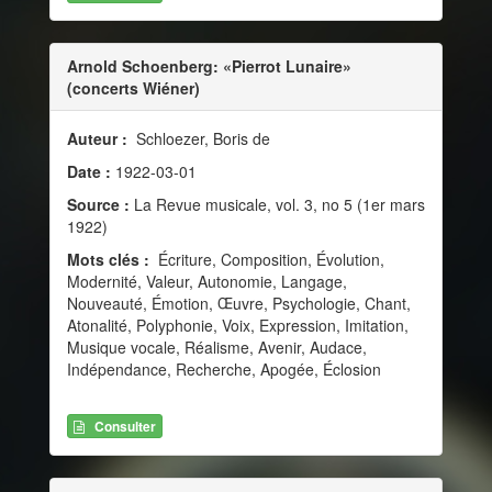
Arnold Schoenberg: «Pierrot Lunaire»
(concerts Wiéner)
Auteur :
Schloezer, Boris de
Date :
1922-03-01
Source :
La Revue musicale, vol. 3, no 5 (1er mars
1922)
Mots clés :
Écriture, Composition, Évolution,
Modernité, Valeur, Autonomie, Langage,
Nouveauté, Émotion, Œuvre, Psychologie, Chant,
Atonalité, Polyphonie, Voix, Expression, Imitation,
Musique vocale, Réalisme, Avenir, Audace,
Indépendance, Recherche, Apogée, Éclosion
Consulter