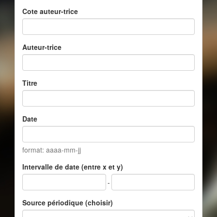
Cote auteur-trice
Auteur-trice
Titre
Date
format: aaaa-mm-jj
Intervalle de date (entre x et y)
-
Source périodique (choisir)