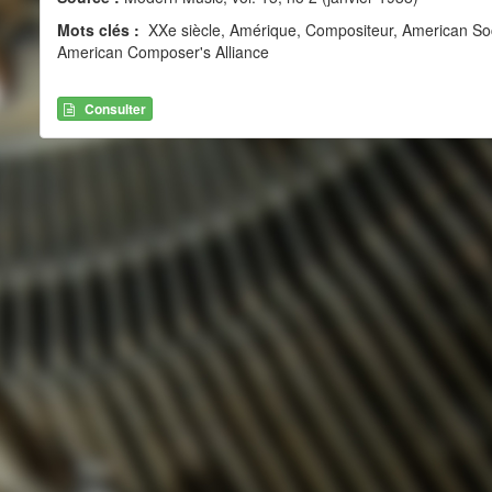
Mots clés :
XXe siècle, Amérique, Compositeur, American So
American Composer's Alliance
Consulter