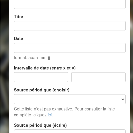
Titre
Date
format: aaaa-mm-jj
Intervalle de date (entre x et y)
-
Source périodique (choisir)
Cette liste n'est pas exhaustive. Pour consulter la liste
complète, cliquez
ici
.
Source périodique (écrire)