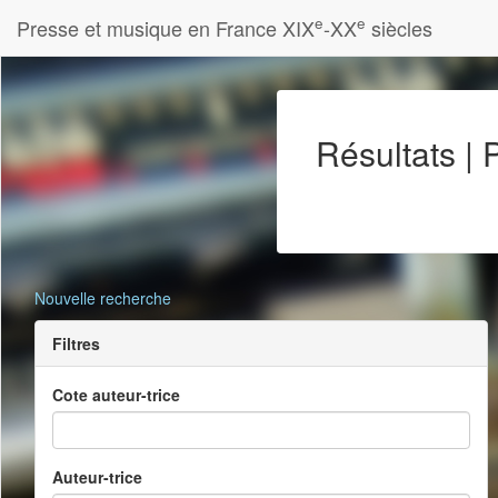
e
e
Presse et musique en France XIX
-XX
siècles
Résultats |
Nouvelle recherche
Filtres
Cote auteur-trice
Auteur-trice