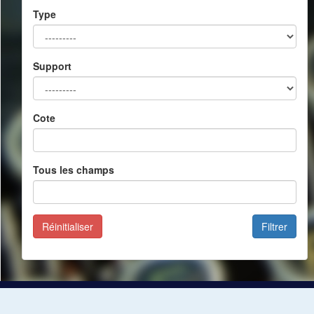
Type
Support
Cote
Tous les champs
Réinitialiser
Filtrer