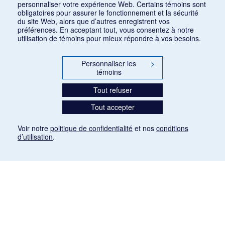
personnaliser votre expérience Web. Certains témoins sont
obligatoires pour assurer le fonctionnement et la sécurité
du site Web, alors que d’autres enregistrent vos
préférences. En acceptant tout, vous consentez à notre
utilisation de témoins pour mieux répondre à vos besoins.
Personnaliser les
>
témoins
Tout refuser
Tout accepter
Voir notre
politique de confidentialité
et nos
conditions
d’utilisation
.
Mention légale
Les articles de presse reproduits dans la banque de données sont libres de droits. Leur