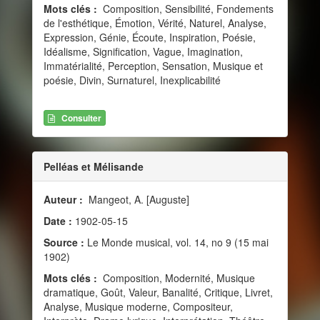
Mots clés :
Composition, Sensibilité, Fondements
de l'esthétique, Émotion, Vérité, Naturel, Analyse,
Expression, Génie, Écoute, Inspiration, Poésie,
Idéalisme, Signification, Vague, Imagination,
Immatérialité, Perception, Sensation, Musique et
poésie, Divin, Surnaturel, Inexplicabilité
Consulter
Pelléas et Mélisande
Auteur :
Mangeot, A. [Auguste]
Date :
1902-05-15
Source :
Le Monde musical, vol. 14, no 9 (15 mai
1902)
Mots clés :
Composition, Modernité, Musique
dramatique, Goût, Valeur, Banalité, Critique, Livret,
Analyse, Musique moderne, Compositeur,