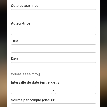
Cote auteur-trice
Auteur-trice
Titre
Date
format: aaaa-mm-jj
Intervalle de date (entre x et y)
-
Source périodique (choisir)