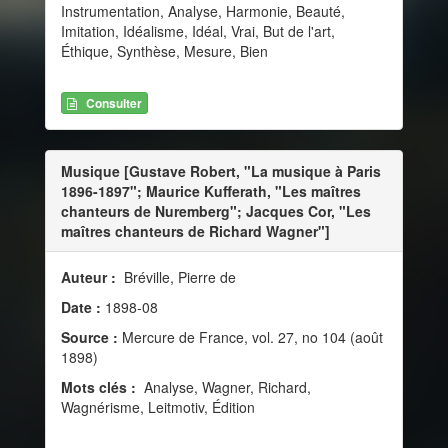
Instrumentation, Analyse, Harmonie, Beauté,
Imitation, Idéalisme, Idéal, Vrai, But de l'art,
Éthique, Synthèse, Mesure, Bien
Consulter
Musique [Gustave Robert, "La musique à Paris
1896-1897"; Maurice Kufferath, "Les maîtres
chanteurs de Nuremberg"; Jacques Cor, "Les
maîtres chanteurs de Richard Wagner"]
Auteur :
Bréville, Pierre de
Date :
1898-08
Source :
Mercure de France, vol. 27, no 104 (août
1898)
Mots clés :
Analyse, Wagner, Richard,
Wagnérisme, Leitmotiv, Édition