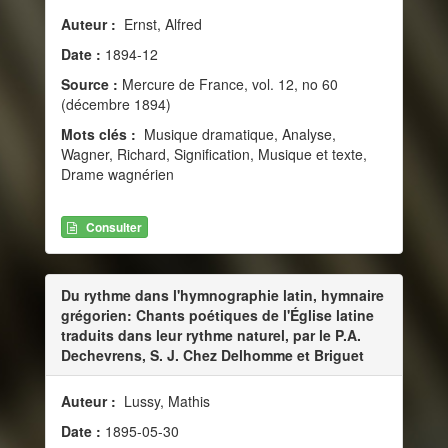
Auteur :
Ernst, Alfred
Date :
1894-12
Source :
Mercure de France, vol. 12, no 60
(décembre 1894)
Mots clés :
Musique dramatique, Analyse,
Wagner, Richard, Signification, Musique et texte,
Drame wagnérien
Consulter
Du rythme dans l'hymnographie latin, hymnaire
grégorien: Chants poétiques de l'Église latine
traduits dans leur rythme naturel, par le P.A.
Dechevrens, S. J. Chez Delhomme et Briguet
Auteur :
Lussy, Mathis
Date :
1895-05-30