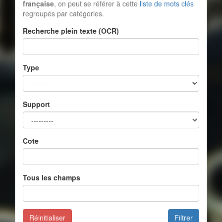
française
, on peut se référer à cette
liste de mots clés
regroupés par catégories.
Recherche plein texte (OCR)
Type
Support
Cote
Tous les champs
Réinitialiser
Filtrer