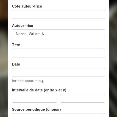
Cote auteur-trice
Auteur-trice
Titre
Date
format: aaaa-mm-jj
Intervalle de date (entre x et y)
-
Source périodique (choisir)