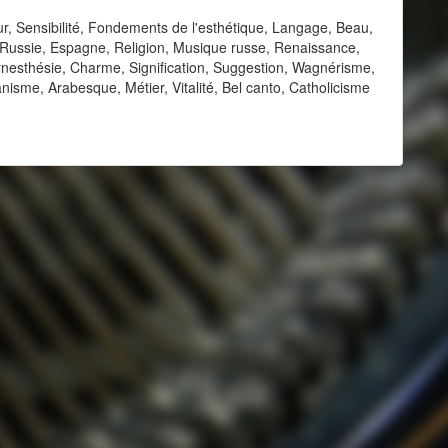
ur, Sensibilité, Fondements de l'esthétique, Langage, Beau,
Russie, Espagne, Religion, Musique russe, Renaissance,
nesthésie, Charme, Signification, Suggestion, Wagnérisme,
isme, Arabesque, Métier, Vitalité, Bel canto, Catholicisme