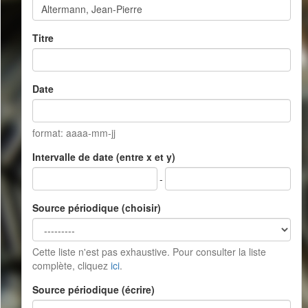
Titre
Date
format: aaaa-mm-jj
Intervalle de date (entre x et y)
-
Source périodique (choisir)
Cette liste n'est pas exhaustive. Pour consulter la liste
complète, cliquez
ici
.
Source périodique (écrire)