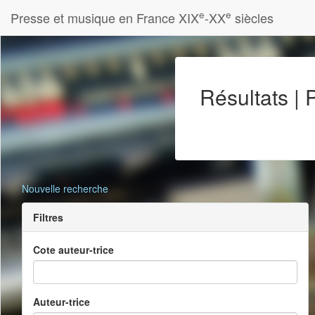
e
e
Presse et musique en France XIX
-XX
siècles
Résultats |
Nouvelle recherche
Filtres
Cote auteur-trice
Auteur-trice