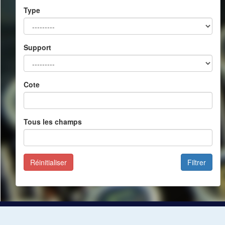
Type
Support
Cote
Tous les champs
Réinitialiser
Filtrer