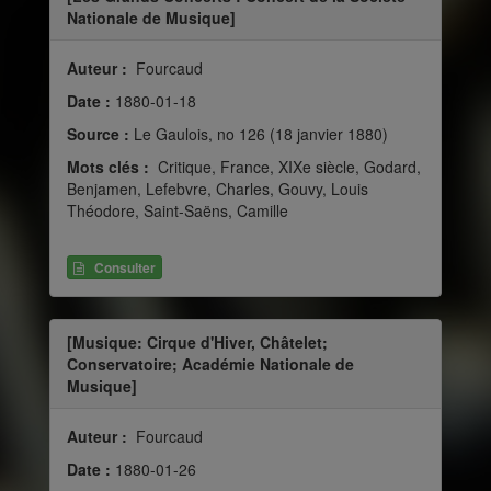
Nationale de Musique]
Auteur :
Fourcaud
Date :
1880-01-18
Source :
Le Gaulois, no 126 (18 janvier 1880)
Mots clés :
Critique, France, XIXe siècle, Godard,
Benjamen, Lefebvre, Charles, Gouvy, Louis
Théodore, Saint-Saëns, Camille
Consulter
[Musique: Cirque d'Hiver, Châtelet;
Conservatoire; Académie Nationale de
Musique]
Auteur :
Fourcaud
Date :
1880-01-26