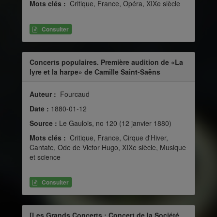
Mots clés :
Critique, France, Opéra, XIXe siècle
Consulter
Concerts populaires. Première audition de «La
lyre et la harpe» de Camille Saint-Saëns
Auteur :
Fourcaud
Date :
1880-01-12
Source :
Le Gaulois, no 120 (12 janvier 1880)
Mots clés :
Critique, France, Cirque d'Hiver,
Cantate, Ode de Victor Hugo, XIXe siècle, Musique
et science
Consulter
[Les Grands Concerts : Concert de la Société