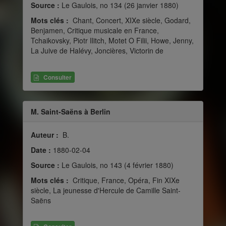
Source :
Le Gaulois, no 134 (26 janvier 1880)
Mots clés :
Chant, Concert, XIXe siècle, Godard,
Benjamen, Critique musicale en France,
Tchaikovsky, Piotr Ilitch, Motet O Filii, Howe, Jenny,
La Juive de Halévy, Joncières, Victorin de
Consulter
M. Saint-Saëns à Berlin
Auteur :
B.
Date :
1880-02-04
Source :
Le Gaulois, no 143 (4 février 1880)
Mots clés :
Critique, France, Opéra, Fin XIXe
siècle, La jeunesse d'Hercule de Camille Saint-
Saëns