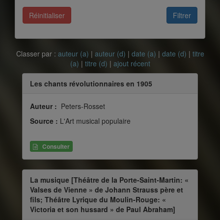
Réinitialiser
Filtrer
Classer par :
auteur (a)
|
auteur (d)
|
date (a)
|
date (d)
|
titre
(a)
|
titre (d)
|
ajout récent
Les chants révolutionnaires en 1905
Auteur :
Peters-Rosset
Source :
L'Art musical populaire
Consulter
La musique [Théâtre de la Porte-Saint-Martin: «
Valses de Vienne » de Johann Strauss père et
fils; Théâtre Lyrique du Moulin-Rouge: «
Victoria et son hussard » de Paul Abraham]