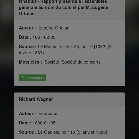
l'institut - Rapport présenté à l'assemblée
générale au nom du comité par M. Eugène
Ortolan
Auteur :
Eugène Ortolan
Date :
1867-02-03
Source :
Le Ménestrel, vol. 34, no 10 [1062] (3
février 1867)
Mots clés :
Société, Société de concerts
Consulter
Richard Wagner
Auteur :
Fourcaud
Date :
1880-01-05
Source :
Le Gaulois, no 113 (5 janvier 1880)