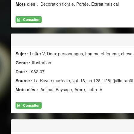
Mots clés :
Décoration florale, Portée, Extrait musical
Consulter
Sujet :
Lettre V; Deux personnages, homme et femme, chevauch
Genre :
Illustration
Date :
1932-07
Source :
La Revue musicale, vol. 13, no 128 [128] (juillet-août
Mots clés :
Animal, Paysage, Arbre, Lettre V
Consulter