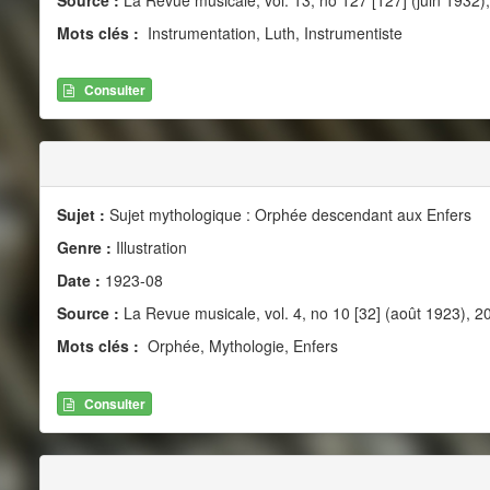
Mots clés :
Instrumentation, Luth, Instrumentiste
Consulter
Sujet :
Sujet mythologique : Orphée descendant aux Enfers
Genre :
Illustration
Date :
1923-08
Source :
La Revue musicale, vol. 4, no 10 [32] (août 1923), 2
Mots clés :
Orphée, Mythologie, Enfers
Consulter