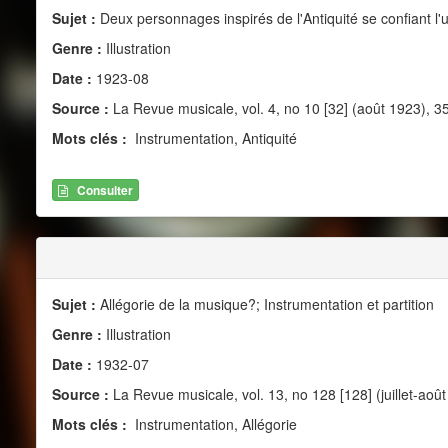
Sujet :
Deux personnages inspirés de l'Antiquité se confiant l'u
Genre :
Illustration
Date :
1923-08
Source :
La Revue musicale, vol. 4, no 10 [32] (août 1923), 3
Mots clés :
Instrumentation, Antiquité
Consulter
Sujet :
Allégorie de la musique?; Instrumentation et partition
Genre :
Illustration
Date :
1932-07
Source :
La Revue musicale, vol. 13, no 128 [128] (juillet-août
Mots clés :
Instrumentation, Allégorie