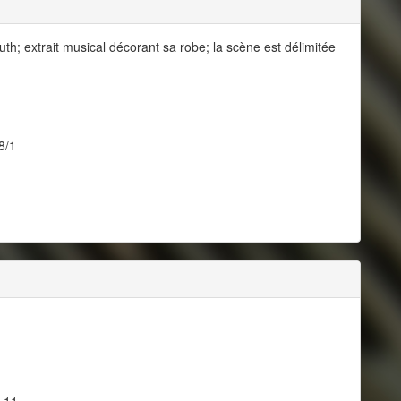
uth; extrait musical décorant sa robe; la scène est délimitée
8/1
, 11