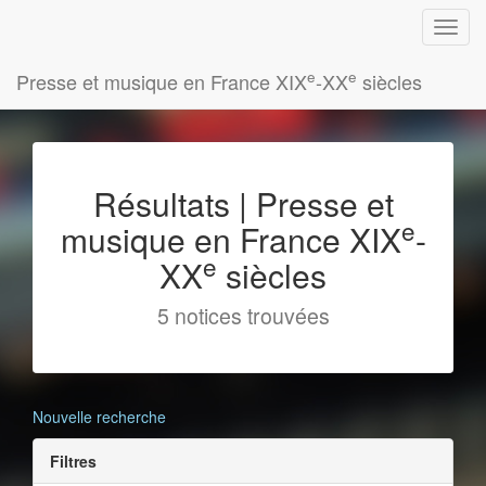
e
e
Presse et musique en France XIX
-XX
siècles
Résultats | Presse et
e
musique en France XIX
-
e
XX
siècles
5 notices trouvées
Nouvelle recherche
Filtres