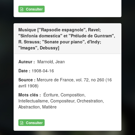
Consulter
Musique ["Rapsodie espagnole", Ravel;
"Sinfonia domestica" et "Prélude de Guntram",
R. Strauss; "Sonate pour piano", d'Indy;
"Images", Debussy]
Auteur :
Marnold, Jean
Date :
1908-04-16
Source :
Mercure de France, vol. 72, no 260 (16
avril 1908)
Mots clés :
Écriture, Composition,
Intellectualisme, Compositeur, Orchestration,
Abstraction, Matière
Consulter