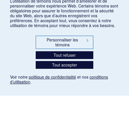
L’utilisation de témoins nous permet d’améliorer et de
personnaliser votre expérience Web. Certains témoins sont
obligatoires pour assurer le fonctionnement et la sécurité
du site Web, alors que d’autres enregistrent vos
préférences. En acceptant tout, vous consentez à notre
utilisation de témoins pour mieux répondre à vos besoins.
Personnaliser les
>
témoins
Tout refuser
Tout accepter
Voir notre
politique de confidentialité
et nos
conditions
d’utilisation
.
Mention légale