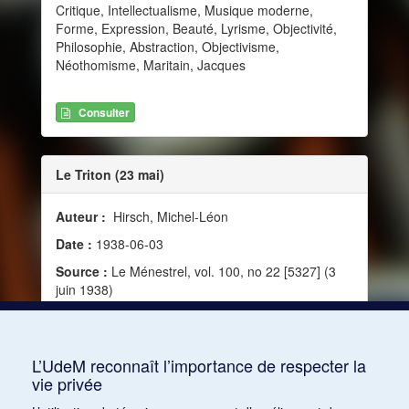
Critique, Intellectualisme, Musique moderne,
Forme, Expression, Beauté, Lyrisme, Objectivité,
Philosophie, Abstraction, Objectivisme,
Néothomisme, Maritain, Jacques
Consulter
Le Triton (23 mai)
Auteur :
Hirsch, Michel-Léon
Date :
1938-06-03
Source :
Le Ménestrel, vol. 100, no 22 [5327] (3
juin 1938)
Mots clés :
Valeur, Nouveauté, Intellectualisme,
Identité, Personnalité, Abstraction, Audace,
Intelligence, Mesure
L’UdeM reconnaît l’importance de respecter la
vie privée
Consulter