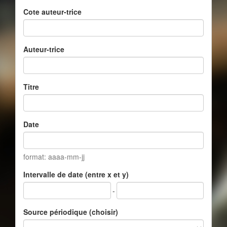
Cote auteur-trice
Auteur-trice
Titre
Date
format: aaaa-mm-jj
Intervalle de date (entre x et y)
-
Source périodique (choisir)