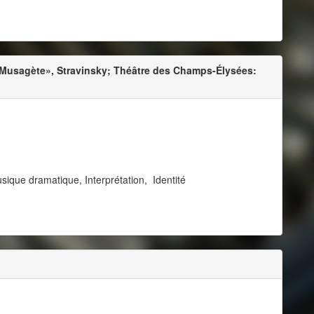
 Musagète», Stravinsky; Théâtre des Champs-Élysées:
ique dramatique, Interprétation, Identité