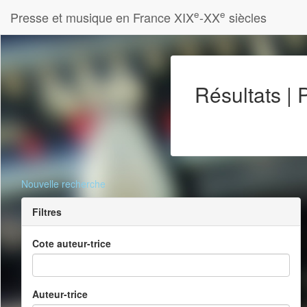
e
e
Presse et musique en France XIX
-XX
siècles
Résultats |
Nouvelle recherche
Filtres
Cote auteur-trice
Auteur-trice