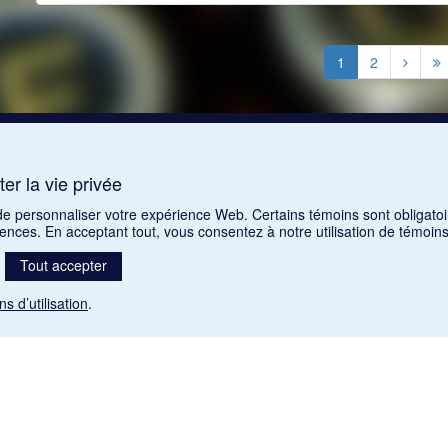
1
2
er la vie privée
 de personnaliser votre expérience Web. Certains témoins sont obligatoi
rences. En acceptant tout, vous consentez à notre utilisation de témoi
Tout accepter
ns d’utilisation
.
Mention légale