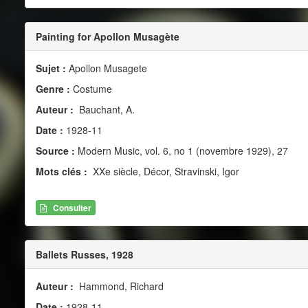
Painting for Apollon Musagète
Sujet :
Apollon Musagete
Genre :
Costume
Auteur :
Bauchant, A.
Date :
1928-11
Source :
Modern Music, vol. 6, no 1 (novembre 1929), 27
Mots clés :
XXe siècle, Décor, Stravinski, Igor
Consulter
Ballets Russes, 1928
Auteur :
Hammond, Richard
Date :
1928-11