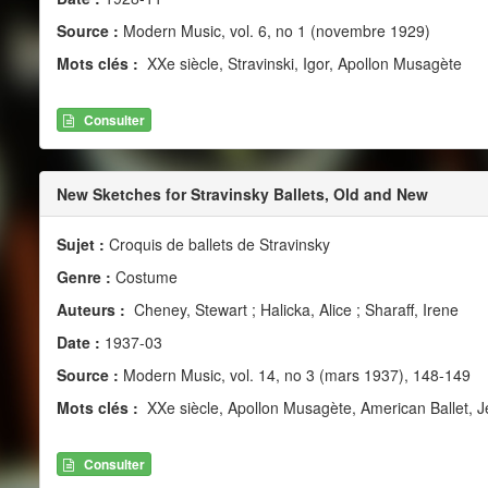
Source :
Modern Music, vol. 6, no 1 (novembre 1929)
Mots clés :
XXe siècle, Stravinski, Igor, Apollon Musagète
Consulter
New Sketches for Stravinsky Ballets, Old and New
Sujet :
Croquis de ballets de Stravinsky
Genre :
Costume
Auteurs :
Cheney, Stewart ; Halicka, Alice ; Sharaff, Irene
Date :
1937-03
Source :
Modern Music, vol. 14, no 3 (mars 1937), 148-149
Mots clés :
XXe siècle, Apollon Musagète, American Ballet, Je
Consulter