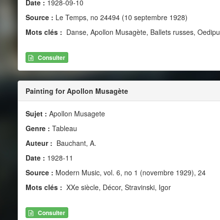
Date :
1928-09-10
Source :
Le Temps, no 24494 (10 septembre 1928)
Mots clés :
Danse, Apollon Musagète, Ballets russes, Oedip
Consulter
Painting for Apollon Musagète
Sujet :
Apollon Musagete
Genre :
Tableau
Auteur :
Bauchant, A.
Date :
1928-11
Source :
Modern Music, vol. 6, no 1 (novembre 1929), 24
Mots clés :
XXe siècle, Décor, Stravinski, Igor
Consulter