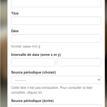
Titre
Date
format: aaaa-mm-jj
Intervalle de date (entre x et y)
-
Source périodique (choisir)
Cette liste n'est pas exhaustive. Pour consulter la liste
complète, cliquez
ici
.
Source périodique (écrire)