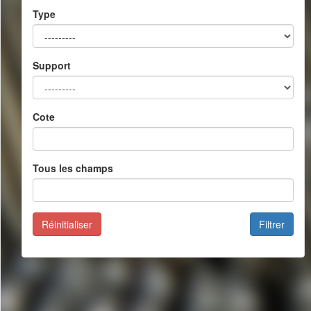
Type
Support
Cote
Tous les champs
Réinitialiser
Filtrer