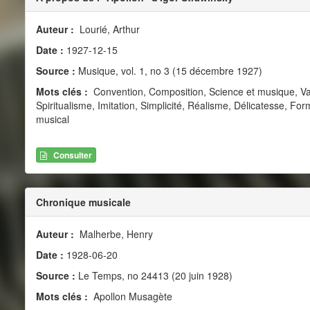
Auteur :
Lourié, Arthur
Date :
1927-12-15
Source :
Musique, vol. 1, no 3 (15 décembre 1927)
Mots clés :
Convention, Composition, Science et musique, Val
Spiritualisme, Imitation, Simplicité, Réalisme, Délicatesse, For
musical
Consulter
Chronique musicale
Auteur :
Malherbe, Henry
Date :
1928-06-20
Source :
Le Temps, no 24413 (20 juin 1928)
Mots clés :
Apollon Musagète