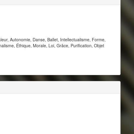
eur, Autonomie, Danse, Ballet, Intellectualisme, Forme,
malisme, Éthique, Morale, Loi, Grâce, Purification, Objet