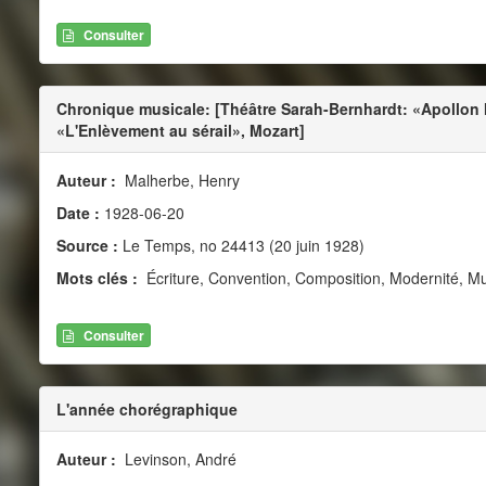
Consulter
Chronique musicale: [Théâtre Sarah-Bernhardt: «Apollon
«L'Enlèvement au sérail», Mozart]
Auteur :
Malherbe, Henry
Date :
1928-06-20
Source :
Le Temps, no 24413 (20 juin 1928)
Mots clés :
Écriture, Convention, Composition, Modernité, Mus
Consulter
L'année chorégraphique
Auteur :
Levinson, André