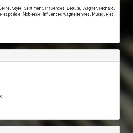
 Vérité, Style, Sentiment, Influences, Beauté, Wagner, Richard,
ue et poésie, Noblesse, Influences wagnériennes, Musique et
de